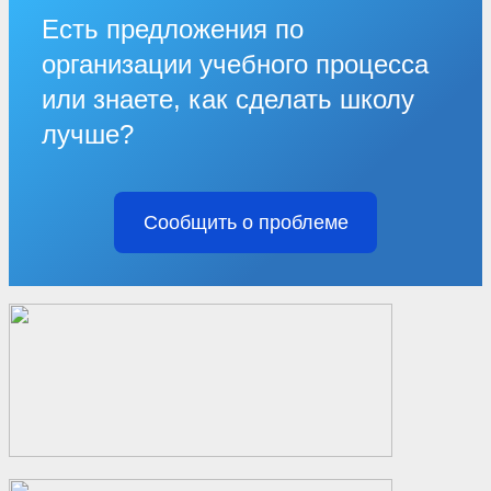
Есть предложения по
организации учебного процесса
или знаете, как сделать школу
лучше?
Сообщить о проблеме