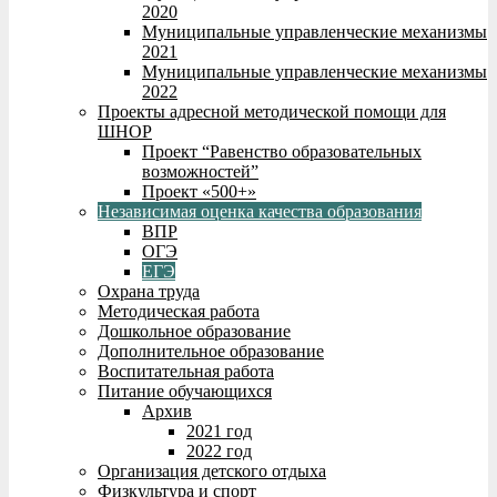
2020
Муниципальные управленческие механизмы
2021
Муниципальные управленческие механизмы
2022
Проекты адресной методической помощи для
ШНОР
Проект “Равенство образовательных
возможностей”
Проект «500+»
Независимая оценка качества образования
ВПР
ОГЭ
ЕГЭ
Охрана труда
Методическая работа
Дошкольное образование
Дополнительное образование
Воспитательная работа
Питание обучающихся
Архив
2021 год
2022 год
Организация детского отдыха
Физкультура и спорт