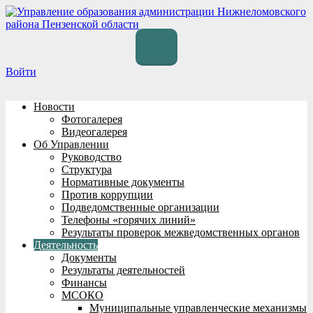
Перейти
к
содержимому
Войти
Новости
Фотогалерея
Видеогалерея
Об Управлении
Руководство
Структура
Нормативные документы
Против коррупции
Подведомственные организации
Телефоны «горячих линий»
Результаты проверок межведомственных органов
Деятельность
Документы
Результаты деятельностей
Финансы
МСОКО
Муниципальные управленческие механизмы