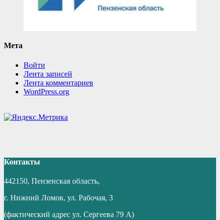
Мета
Войти
Лента записей
Лента комментариев
WordPress.org
Контакты
442150, Пензенская область,
г. Нижний Ломов, ул. Рабочая, 3
(фактический адрес ул. Сергеева 79 А)