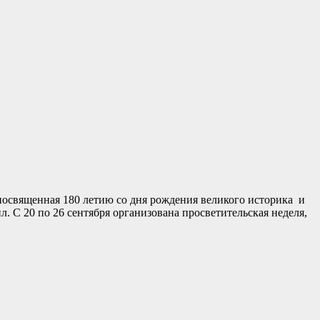
посвященная 180 летию со дня рождения великого историка и
 20 по 26 сентября организована просветительская неделя,