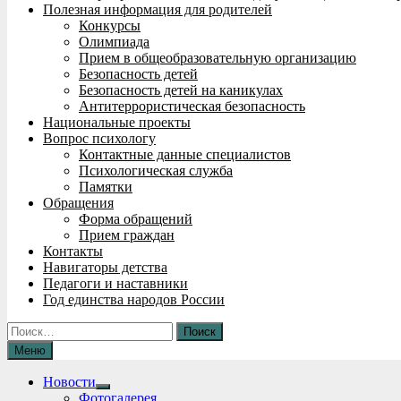
Полезная информация для родителей
Конкурсы
Олимпиада
Прием в общеобразовательную организацию
Безопасность детей
Безопасность детей на каникулах
Антитеррористическая безопасность
Национальные проекты
Вопрос психологу
Контактные данные специалистов
Психологическая служба
Памятки
Обращения
Форма обращений
Прием граждан
Контакты
Навигаторы детства
Педагоги и наставники
Год единства народов России
Найти:
Меню
Новости
Show
Фотогалерея