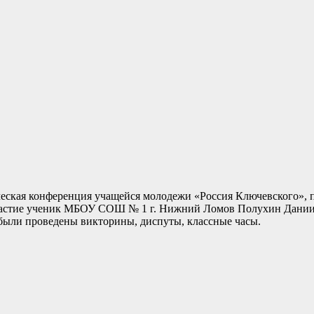
ическая конференция учащейся молодежи «Россия Ключевского», 
стие ученик МБОУ СОШ № 1 г. Нижний Ломов Полухин Даниил. С
ыли проведены викторины, диспуты, классные часы.