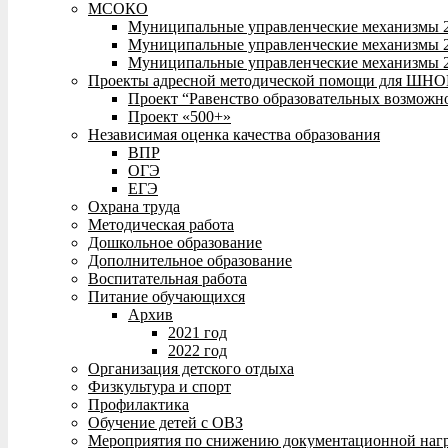
МСОКО
Муниципальные управленческие механизмы 
Муниципальные управленческие механизмы 
Муниципальные управленческие механизмы 
Проекты адресной методической помощи для ШНО
Проект “Равенство образовательных возможн
Проект «500+»
Независимая оценка качества образования
ВПР
ОГЭ
ЕГЭ
Охрана труда
Методическая работа
Дошкольное образование
Дополнительное образование
Воспитательная работа
Питание обучающихся
Архив
2021 год
2022 год
Организация детского отдыха
Физкультура и спорт
Профилактика
Обучение детей с ОВЗ
Мероприятия по снижению документационной нагр