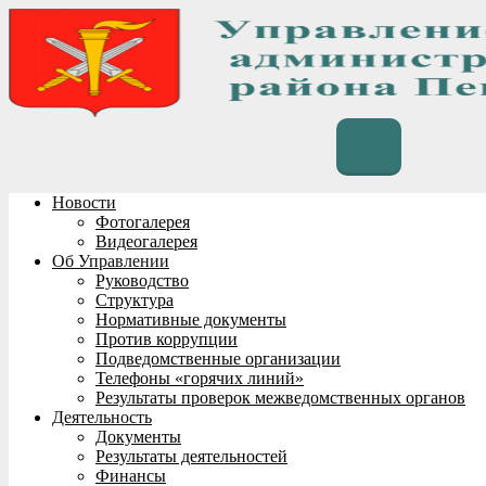
Перейти
к
содержимому
Новости
Фотогалерея
Видеогалерея
Об Управлении
Руководство
Структура
Нормативные документы
Против коррупции
Подведомственные организации
Телефоны «горячих линий»
Результаты проверок межведомственных органов
Деятельность
Документы
Результаты деятельностей
Финансы