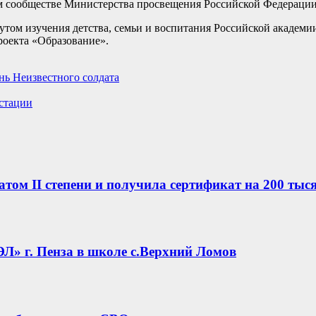
м сообществе Министерства просвещения Российской Федерации
ом изучения детства, семьи и воспитания Российской академии
оекта «Образование».
нь Неизвестного солдата
естации
том II степени и получила сертификат на 200 тыс
Л» г. Пенза в школе с.Верхний Ломов