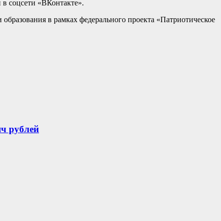
 в соцсети «ВКонтакте».
 образования в рамках федерального проекта «Патриотическое
яч рублей