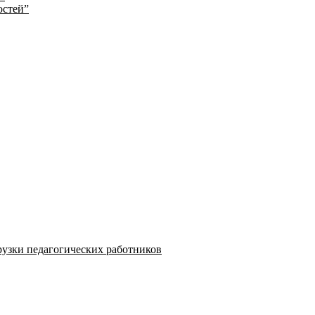
остей”
узки педагогических работников