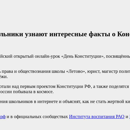
льники узнают интересные факты о Кон
ссийский открытый онлайн-урок «День Конституции», посвящённ
 права и обществознания школы «Летово», юрист, магистр поли
ёжи.
аботали над первым проектом Конституции РФ, а также поделят
России побывала в космосе.
ния школьников в интернете и объяснят, как не стать жертвой к
.рф
и в официальных сообществах
Института воспитания РАО
и