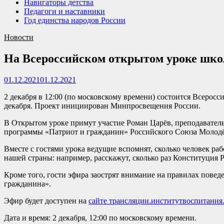
Навигаторы детства
Педагоги и наставники
Год единства народов России
Новости
На Всероссийском открытом уроке шко
01.12.2021
01.12.2021
2 декабря в 12:00 (по московскому времени) состоится Всеро
декабря. Проект инициирован Минпросвещения России.
В Открытом уроке примут участие Роман Царёв, преподаватель
программы «Патриот и гражданин» Российского Союза Молод
Вместе с гостями урока ведущие вспомнят, сколько человек р
нашей страны: например, расскажут, сколько раз Конституция 
Кроме того, гости эфира заострят внимание на правилах поведе
гражданина».
Эфир будет доступен на
сайте трансляции.институтвоспитания
Дата и время: 2 декабря, 12:00 по московскому времени.