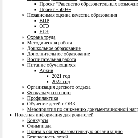
Проект “Равенство образовательных возможн
Проект «500+»
Независимая оценка качества образования
ВПР
ОГЭ
ЕГЭ
Охрана труда
Методическая работа
Дошкольное образование
Дополнительное образование
Воспитательная работа
Питание обучающихся
Архив
2021 год
2022 год
Организация детского отдыха
Физкультура и спорт
Профилактика
Обучение детей с ОВЗ
Мероприятия по снижению документационной нагр
Полезная информация для родителей
Конкурсы
Олимпиада
Прием в общеобразовательную организацию
Безопасность детей