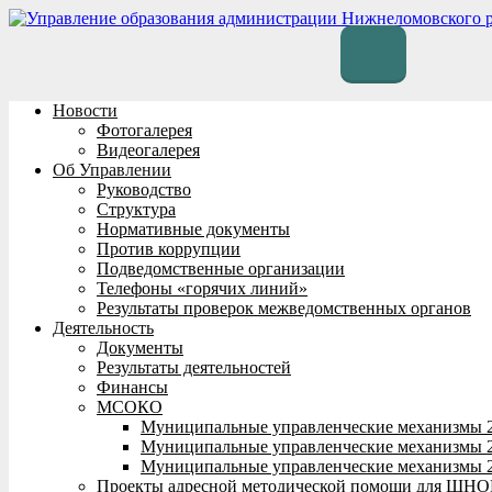
Перейти
к
содержимому
Новости
Фотогалерея
Видеогалерея
Об Управлении
Руководство
Структура
Нормативные документы
Против коррупции
Подведомственные организации
Телефоны «горячих линий»
Результаты проверок межведомственных органов
Деятельность
Документы
Результаты деятельностей
Финансы
МСОКО
Муниципальные управленческие механизмы 
Муниципальные управленческие механизмы 
Муниципальные управленческие механизмы 
Проекты адресной методической помощи для ШНО