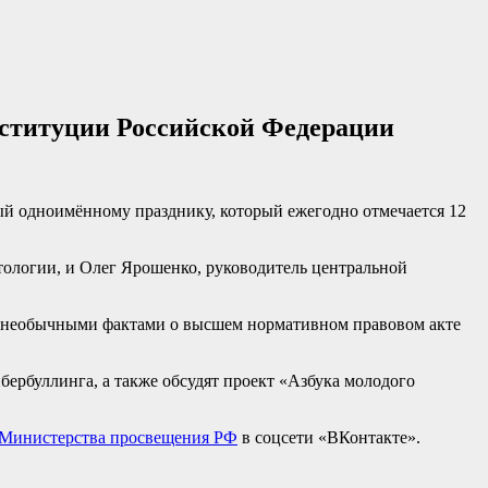
ституции Российской Федерации
ый одноимённому празднику, который ежегодно отмечается 12
тологии, и Олег Ярошенко, руководитель центральной
ся необычными фактами о высшем нормативном правовом акте
ибербуллинга, а также обсудят проект «Азбука молодого
Министерства просвещения РФ
в соцсети «ВКонтакте».