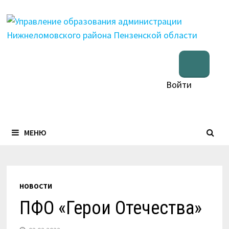
Перейти
к
содержимому
Войти
МЕНЮ
НОВОСТИ
ПФО «Герои Отечества»