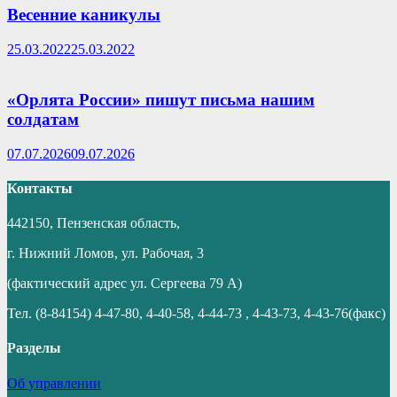
Весенние каникулы
25.03.2022
25.03.2022
«Орлята России» пишут письма нашим
солдатам
07.07.2026
09.07.2026
Контакты
442150, Пензенская область,
г. Нижний Ломов, ул. Рабочая, 3
(фактический адрес ул. Сергеева 79 А)
Тел. (8-84154) 4-47-80, 4-40-58, 4-44-73 , 4-43-73, 4-43-76(факс)
Разделы
Об управлении