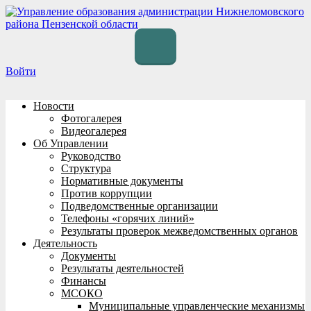
Перейти
к
содержимому
Войти
Новости
Фотогалерея
Видеогалерея
Об Управлении
Руководство
Структура
Нормативные документы
Против коррупции
Подведомственные организации
Телефоны «горячих линий»
Результаты проверок межведомственных органов
Деятельность
Документы
Результаты деятельностей
Финансы
МСОКО
Муниципальные управленческие механизмы