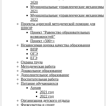
2020
Муниципальные управленческие механизмы
2021
Муниципальные управленческие механизмы
2022
Проекты адресной методической помощи для
ШНОР
Проект “Равенство образовательных
возможностей”
Проект «500+»
Независимая оценка качества образования
ВПР
ОГЭ
ЕГЭ
Охрана труда
Методическая работа
Дошкольное образование
Дополнительное образование
Воспитательная работа
Питание обучающихся
Архив
2021 год
2022 год
Организация детского отдыха
Физкультура и спорт