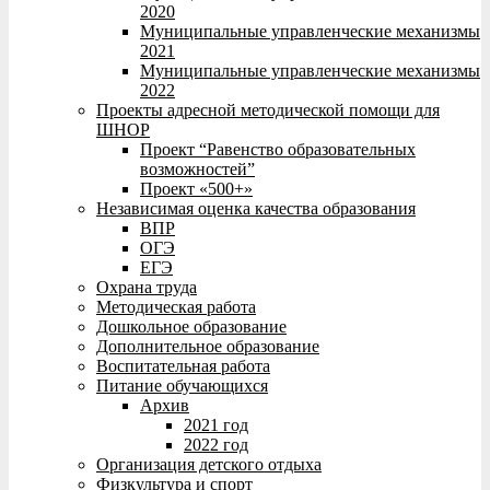
2020
Муниципальные управленческие механизмы
2021
Муниципальные управленческие механизмы
2022
Проекты адресной методической помощи для
ШНОР
Проект “Равенство образовательных
возможностей”
Проект «500+»
Независимая оценка качества образования
ВПР
ОГЭ
ЕГЭ
Охрана труда
Методическая работа
Дошкольное образование
Дополнительное образование
Воспитательная работа
Питание обучающихся
Архив
2021 год
2022 год
Организация детского отдыха
Физкультура и спорт