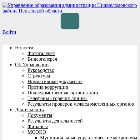
Перейти
к
содержимому
Войти
Новости
Фотогалерея
Видеогалерея
Об Управлении
Руководство
Структура
Нормативные документы
Против коррупции
Подведомственные организации
Телефоны «горячих линий»
Результаты проверок межведомственных органов
Деятельность
Документы
Результаты деятельностей
Финансы
МСОКО
Муниципальные управленческие механизмы