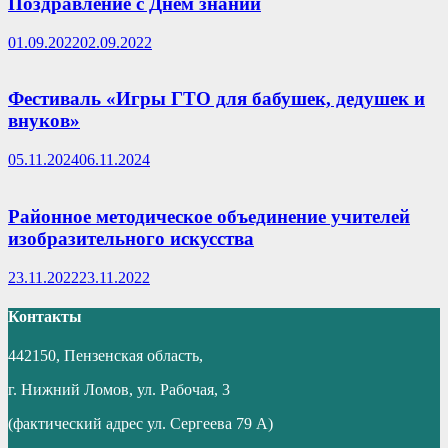
Поздравление с Днем знаний
01.09.2022
02.09.2022
Фестиваль «Игры ГТО для бабушек, дедушек и
внуков»
05.11.2024
06.11.2024
Районное методическое объединение учителей
изобразительного искусства
23.11.2022
23.11.2022
Контакты
442150, Пензенская область,
г. Нижний Ломов, ул. Рабочая, 3
(фактический адрес ул. Сергеева 79 А)