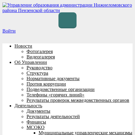
Перейти
к
содержимому
Войти
Новости
Фотогалерея
Видеогалерея
Об Управлении
Руководство
Структура
Нормативные документы
Против коррупции
Подведомственные организации
Телефоны «горячих линий»
Результаты проверок межведомственных органов
Деятельность
Документы
Результаты деятельностей
Финансы
МСОКО
Муниципальные управленческие механизмы