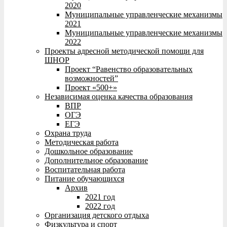
2020
Муниципальные управленческие механизмы
2021
Муниципальные управленческие механизмы
2022
Проекты адресной методической помощи для
ШНОР
Проект “Равенство образовательных
возможностей”
Проект «500+»
Независимая оценка качества образования
ВПР
ОГЭ
ЕГЭ
Охрана труда
Методическая работа
Дошкольное образование
Дополнительное образование
Воспитательная работа
Питание обучающихся
Архив
2021 год
2022 год
Организация детского отдыха
Физкультура и спорт