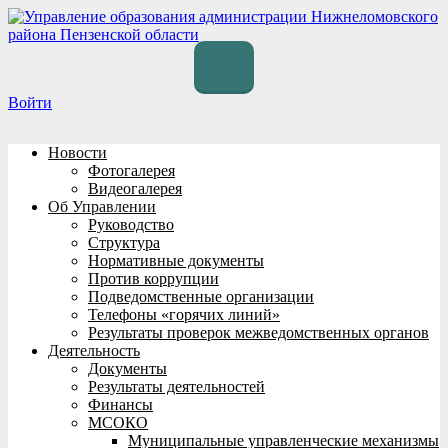
Перейти
к
содержимому
Войти
Новости
Фотогалерея
Видеогалерея
Об Управлении
Руководство
Структура
Нормативные документы
Против коррупции
Подведомственные организации
Телефоны «горячих линий»
Результаты проверок межведомственных органов
Деятельность
Документы
Результаты деятельностей
Финансы
МСОКО
Муниципальные управленческие механизмы