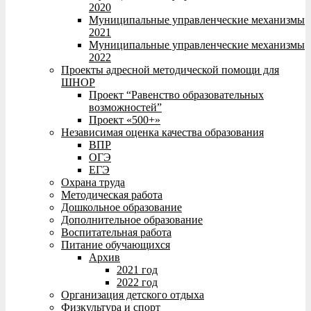
2020
Муниципальные управленческие механизмы
2021
Муниципальные управленческие механизмы
2022
Проекты адресной методической помощи для
ШНОР
Проект “Равенство образовательных
возможностей”
Проект «500+»
Независимая оценка качества образования
ВПР
ОГЭ
ЕГЭ
Охрана труда
Методическая работа
Дошкольное образование
Дополнительное образование
Воспитательная работа
Питание обучающихся
Архив
2021 год
2022 год
Организация детского отдыха
Физкультура и спорт