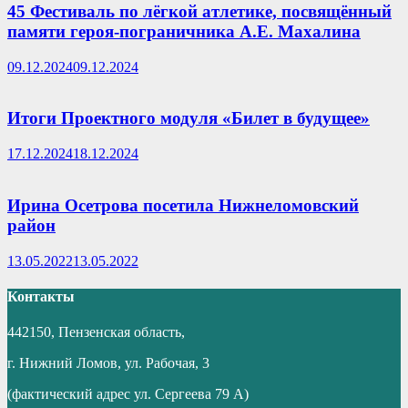
45 Фестиваль по лёгкой атлетике, посвящённый
памяти героя-пограничника А.Е. Махалина
09.12.2024
09.12.2024
Итоги Проектного модуля «Билет в будущее»
17.12.2024
18.12.2024
Ирина Осетрова посетила Нижнеломовский
район
13.05.2022
13.05.2022
Контакты
442150, Пензенская область,
г. Нижний Ломов, ул. Рабочая, 3
(фактический адрес ул. Сергеева 79 А)