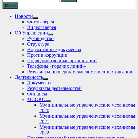
Меню
Новости
Show
Фотогалерея
sub
Видеогалерея
menu
Об Управлении
Show
Руководство
sub
Структура
menu
Нормативные документы
Против коррупции
Подведомственные организации
Телефоны «горячих линий»
Результаты проверок межведомственных органов
Деятельность
Show
Документы
sub
Результаты деятельностей
menu
Финансы
МСОКО
Show
Муниципальные управленческие механизмы
sub
2020
menu
Муниципальные управленческие механизмы
2021
Муниципальные управленческие механизмы
2022