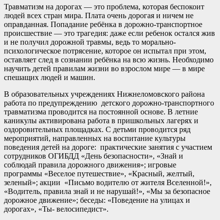
Травматизм на дорогах — это проблема, которая беспокоит
людей всех стран мира. Плата очень дорогая и ничем не
оправданная. Попадание ребёнка в дорожно-транспортное
происшествие — это трагедия: даже если ребенок остался жив
и не получил дорожной травмы, ведь то морально-
психологическое потрясение, которое он испытал при этом,
оставляет след в сознании ребёнка на всю жизнь. Необходимо
научить детей правилам жизни во взрослом мире — в мире
спешащих людей и машин.
В образовательных учреждениях Нижнеломовского района
работа по предупреждению детского дорожно-транспортного
травматизма проводится на постоянной основе. В летние
каникулы активирована работа в пришкольных лагерях и
оздоровительных площадках. С детьми проводится ряд
мероприятий, направленных на воспитание культуры
поведения детей на дороге: практические занятия с участием
сотрудников ОГИБДД «День безопасности», «Знай и
соблюдай правила дорожного движения»; игровые
программы «Веселое путешествие», «Красный, желтый,
зеленый»; акции «Письмо водителю от жителя Вселенной!»,
«Водитель, правила знай и не нарушай!», «Мы за безопасное
дорожное движение»; беседы: «Поведение на улицах и
дорогах», «Ты- велосипедист».