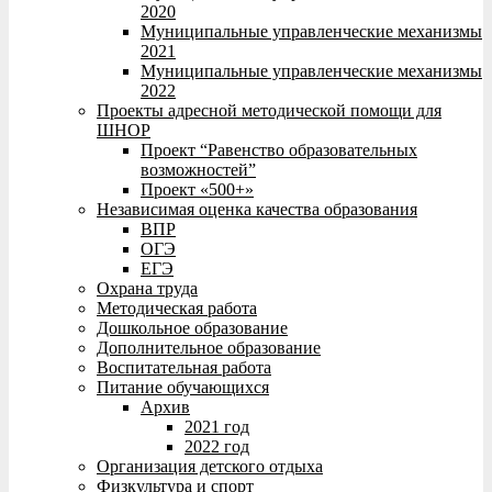
2020
Муниципальные управленческие механизмы
2021
Муниципальные управленческие механизмы
2022
Проекты адресной методической помощи для
ШНОР
Проект “Равенство образовательных
возможностей”
Проект «500+»
Независимая оценка качества образования
ВПР
ОГЭ
ЕГЭ
Охрана труда
Методическая работа
Дошкольное образование
Дополнительное образование
Воспитательная работа
Питание обучающихся
Архив
2021 год
2022 год
Организация детского отдыха
Физкультура и спорт