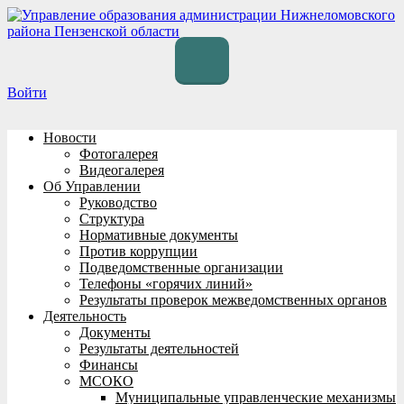
Перейти
к
содержимому
Войти
Новости
Фотогалерея
Видеогалерея
Об Управлении
Руководство
Структура
Нормативные документы
Против коррупции
Подведомственные организации
Телефоны «горячих линий»
Результаты проверок межведомственных органов
Деятельность
Документы
Результаты деятельностей
Финансы
МСОКО
Муниципальные управленческие механизмы