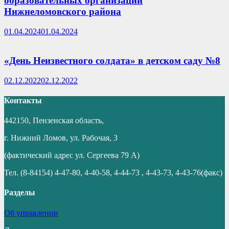
образовательных организаций
Нижнеломовского района
01.04.2024
01.04.2024
«День Неизвестного солдата» в детском саду №8
02.12.2022
02.12.2022
Контакты
442150, Пензенская область,
г. Нижний Ломов, ул. Рабочая, 3
(фактический адрес ул. Сергеева 79 А)
Тел. (8-84154) 4-47-80, 4-40-58, 4-44-73 , 4-43-73, 4-43-76(факс)
Разделы
Об управлении