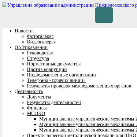
Перейти
к
содержимому
Новости
Фотогалерея
Видеогалерея
Об Управлении
Руководство
Структура
Нормативные документы
Против коррупции
Подведомственные организации
Телефоны «горячих линий»
Результаты проверок межведомственных органов
Деятельность
Документы
Результаты деятельностей
Финансы
МСОКО
Муниципальные управленческие механизмы 
Муниципальные управленческие механизмы 
Муниципальные управленческие механизмы 
Проекты адресной методической помощи для ШНО