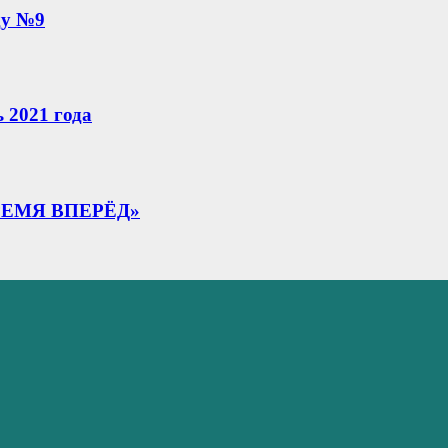
ду №9
 2021 года
ЕМЯ ВПЕРЁД»