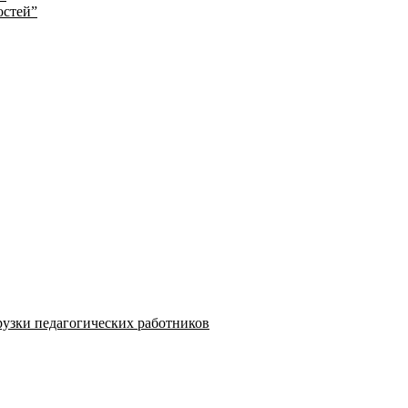
остей”
узки педагогических работников