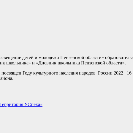
освещение детей и молодежи Пензенской области» образовател
ник школьника» и «Дневник школьника Пензенской области».
освящен Году культурного наследия народов России 2022 . 16 
айона.
«Территория УСпеха»