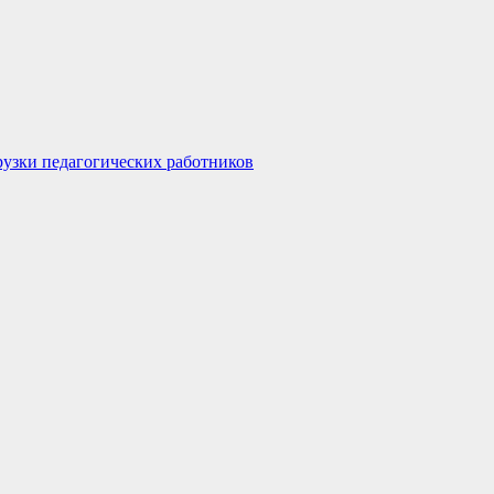
узки педагогических работников