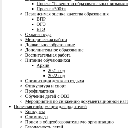
Проект “Равенство образовательных возможн
Проект «500+»
Независимая оценка качества образования
ВПР
ОГЭ
ЕГЭ
Охрана труда
Методическая работа
Дошкольное образование
Дополнительное образование
Воспитательная работа
Питание обучающихся
Архив
2021 год
2022 год
Организация детского отдыха
Физкультура и спорт
Профилактика
Обучение детей с ОВЗ
Мероприятия по снижению документационной нагр
Полезная информация для родителей
Конкурсы
Олимпиада
Прием в общеобразовательную организацию
Безопасность детей