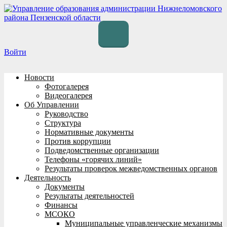
Перейти
к
содержимому
Войти
Новости
Фотогалерея
Видеогалерея
Об Управлении
Руководство
Структура
Нормативные документы
Против коррупции
Подведомственные организации
Телефоны «горячих линий»
Результаты проверок межведомственных органов
Деятельность
Документы
Результаты деятельностей
Финансы
МСОКО
Муниципальные управленческие механизмы