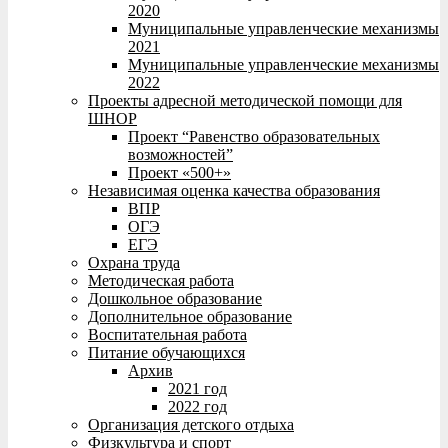
2020
Муниципальные управленческие механизмы
2021
Муниципальные управленческие механизмы
2022
Проекты адресной методической помощи для
ШНОР
Проект “Равенство образовательных
возможностей”
Проект «500+»
Независимая оценка качества образования
ВПР
ОГЭ
ЕГЭ
Охрана труда
Методическая работа
Дошкольное образование
Дополнительное образование
Воспитательная работа
Питание обучающихся
Архив
2021 год
2022 год
Организация детского отдыха
Физкультура и спорт