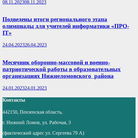
08.11.2023
08.11.2023
Подведены итоги регионального этапа
олимпиады для учителей информатики «ПРО-
IT»
24.04.2023
26.04.2023
Месячник оборонно-массовой и военно-
патриотической работы в образовательных
организациях Нижнеломовского района
24.01.2023
24.01.2023
Контакты
442150, Пензенская область,
г. Нижний Ломов, ул. Рабочая, 3
(фактический адрес ул. Сергеева 79 А)