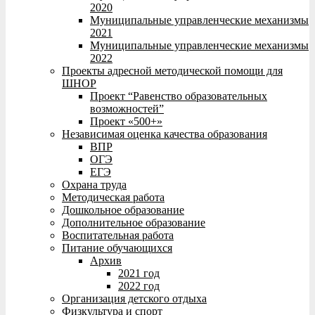
2020
Муниципальные управленческие механизмы
2021
Муниципальные управленческие механизмы
2022
Проекты адресной методической помощи для
ШНОР
Проект “Равенство образовательных
возможностей”
Проект «500+»
Независимая оценка качества образования
ВПР
ОГЭ
ЕГЭ
Охрана труда
Методическая работа
Дошкольное образование
Дополнительное образование
Воспитательная работа
Питание обучающихся
Архив
2021 год
2022 год
Организация детского отдыха
Физкультура и спорт