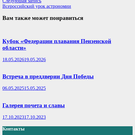
записям
Следующая
Следующая запись
запись:
Всероссийский урок астрономии
Вам также может понравиться
Кубок «Федерации плавания Пензенской
области»
18.05.2026
19.05.2026
Встреча в преддверии Дня Победы
06.05.2025
15.05.2025
Галерея почета и славы
17.10.2023
17.10.2023
Контакты