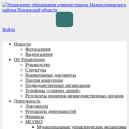
Перейти
к
содержимому
Войти
Новости
Фотогалерея
Видеогалерея
Об Управлении
Руководство
Структура
Нормативные документы
Против коррупции
Подведомственные организации
Телефоны «горячих линий»
Результаты проверок межведомственных органов
Деятельность
Документы
Результаты деятельностей
Финансы
МСОКО
Муниципальные управленческие механизмы