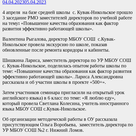
04.04.2023
05.04.2023
4 апреля на базе средней школы с. Кувак-Никольское прошло
3 заседание РМО заместителей директоров по учебной работе
на тему
:
«Повышение качества образования как фактор
развития эффективно работающей школы».
Валентина Рыгалова, директор МБОУ СОШ с.Кувак-
Никольское провела экскурсию по школе, показав
обновленные после ремонта коридоры и кабинеты.
Шишкина Лариса, заместитель директора по УР МБОУ СОШ
с. Кувак-Никольское, поделилась опытом работы школы по
теме: «Повышение качества образования как фактор развития
эффективно работающей школы». Лариса Александровна
рассказала и об участии школы в проекте «500+».
Затем участников семинара пригласили на открытый урок
английского языка) в 6 класс по теме: «Я люблю еду»,
который провела Светлана Колесина, учитель иностранного
языка МБОУ СОШ с.Кувак-Никольское.
Об организации методической работы в ОУ рассказала
присутствующим Ольга Воробьева, заместитель директора по
УР МБОУ СОШ №2 г. Нижний Ломов.