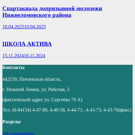
Спартакиада допризывной молодежи
Нижнеломовского района
10.04.2025
10.04.2025
ШКОЛА АКТИВА
15.11.2024
16.11.2024
Контакты
442150, Пензенская область,
г. Нижний Ломов, ул. Рабочая, 3
(фактический адрес ул. Сергеева 79 А)
Тел. (8-84154) 4-47-80, 4-40-58, 4-44-73 , 4-43-73, 4-43-76(факс)
Разделы
Об управлении