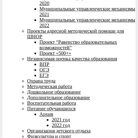
2020
Муниципальные управленческие механизмы
2021
Муниципальные управленческие механизмы
2022
Проекты адресной методической помощи для
ШНОР
Проект “Равенство образовательных
возможностей”
Проект «500+»
Независимая оценка качества образования
ВПР
ОГЭ
ЕГЭ
Охрана труда
Методическая работа
Дошкольное образование
Дополнительное образование
Воспитательная работа
Питание обучающихся
Архив
2021 год
2022 год
Организация детского отдыха
Физкультура и спорт