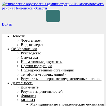
Перейти
к
содержимому
Войти
Новости
Фотогалерея
Видеогалерея
Об Управлении
Руководство
Структура
Нормативные документы
Против коррупции
Подведомственные организации
Телефоны «горячих линий»
Результаты проверок межведомственных органов
Деятельность
Документы
Результаты деятельностей
Финансы
МСОКО
Муниципальные управленческие механизмы