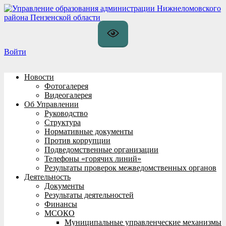
Перейти
к
содержимому
Войти
Новости
Фотогалерея
Видеогалерея
Об Управлении
Руководство
Структура
Нормативные документы
Против коррупции
Подведомственные организации
Телефоны «горячих линий»
Результаты проверок межведомственных органов
Деятельность
Документы
Результаты деятельностей
Финансы
МСОКО
Муниципальные управленческие механизмы