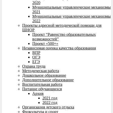
2020
Муниципальные управленческие механизмы
2021
Муниципальные управленческие механизмы
2022
Проекты адресной методической помощи для
ШНОР
Проект “Равенство образовательных
возможностей”
Проект «500+»
Независимая оценка качества образования
ВПР
ОГЭ
ЕГЭ
Охрана труда
Методическая работа
Дошкольное образование
Дополнительное образование
Воспитательная работа
Питание обучающихся
Архив
2021 год
2022 год
Организация детского отдыха
Физкультура и спорт