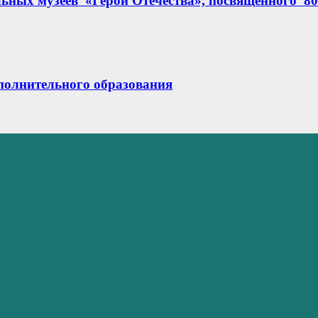
ных музеев «Герои Отечества», посвященного 80
ополнительного образования