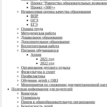
Проект “Равенство образовательных возможн
Проект «500+»
Независимая оценка качества образования
ВПР
ОГЭ
ЕГЭ
Охрана труда
Методическая работа
Дошкольное образование
Дополнительное образование
Воспитательная работа
Питание обучающихся
Архив
2021 год
2022 год
Организация детского отдыха
Физкультура и спорт
Профилактика
Обучение детей с ОВЗ
Мероприятия по снижению документационной нагр
Полезная информация для родителей
Конкурсы
Олимпиада
Прием в общеобразовательную организацию
Безопасность детей