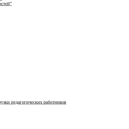
остей”
узки педагогических работников