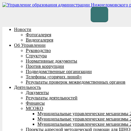
Перейти
к
содержимому
Новости
Фотогалерея
Видеогалерея
Об Управлении
Руководство
Структура
Нормативные документы
Против коррупции
Подведомственные организации
Телефоны «горячих линий»
Результаты проверок межведомственных органов
Деятельность
Документы
Результаты деятельностей
Финансы
МСОКО
Муниципальные управленческие механизмы 
Муниципальные управленческие механизмы 
Муниципальные управленческие механизмы 
Проекты адресной методической помощи для ШНО