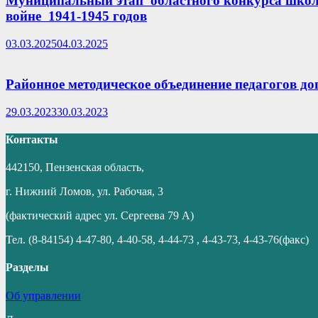
Муниципальный этап областного конкурса школь
войне 1941-1945 годов
03.03.2025
04.03.2025
Районное методическое объединение педагогов д
29.03.2023
30.03.2023
Контакты
442150, Пензенская область,
г. Нижний Ломов, ул. Рабочая, 3
(фактический адрес ул. Сергеева 79 А)
Тел. (8-84154) 4-47-80, 4-40-58, 4-44-73 , 4-43-73, 4-43-76(факс)
Разделы
Об управлении