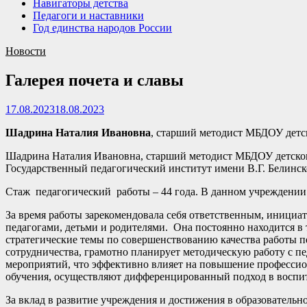
Навигаторы детства
Педагоги и наставники
Год единства народов России
Новости
Галерея почета и славы
17.08.2023
18.08.2023
Шадрина Наталия Ивановна
, старший методист МБДОУ детс
Шадрина Наталия Ивановна, старший методист МБДОУ детского
Государственный педагогический институт имени В.Г. Белинск
Стаж педагогический работы – 44 года. В данном учреждении ра
За время работы зарекомендовала себя ответственным, инициат
педагогами, детьми и родителями. Она постоянно находится в 
стратегические темы по совершенствованию качества работы п
сотрудничества, грамотно планирует методическую работу с п
мероприятий, что эффективно влияет на повышение профессион
обучения, осуществляют дифференцированный подход в воспит
За вклад в развитие учреждения и достижения в образователь