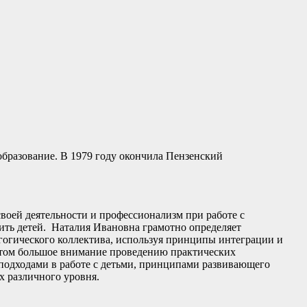
бразование. В 1979 году окончила Пензенский
своей деятельности и профессионализм при работе с
вить детей. Наталия Ивановна грамотно определяет
агогического коллектива, используя принципы интеграции и
 этом большое внимание проведению практических
подходами в работе с детьми, принципами развивающего
х различного уровня.