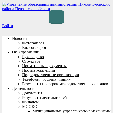
Перейти
к
содержимому
Войти
Новости
Фотогалерея
Видеогалерея
Об Управлении
Руководство
Структура
Нормативные документы
Против коррупции
Подведомственные организации
Телефоны «горячих линий»
Результаты проверок межведомственных органов
Деятельность
Документы
Результаты деятельностей
Финансы
МСОКО
Муниципальные управленческие механизмы