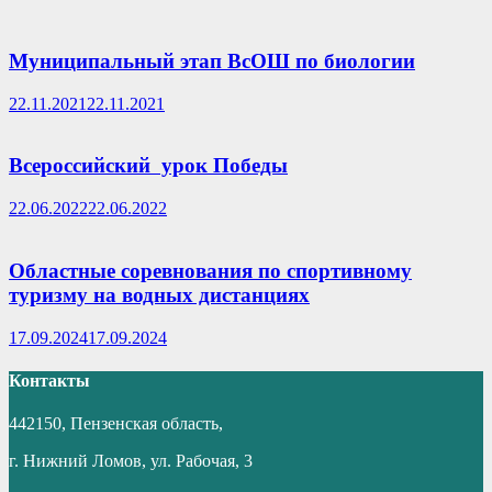
Муниципальный этап ВсОШ по биологии
22.11.2021
22.11.2021
Всероссийский урок Победы
22.06.2022
22.06.2022
Областные соревнования по спортивному
туризму на водных дистанциях
17.09.2024
17.09.2024
Контакты
442150, Пензенская область,
г. Нижний Ломов, ул. Рабочая, 3