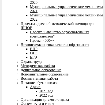
2020
Муниципальные управленческие механизмы
2021
Муниципальные управленческие механизмы
2022
Проекты адресной методической помощи для
ШНОР
Проект “Равенство образовательных
возможностей”
Проект «500+»
Независимая оценка качества образования
ВПР
ОГЭ
ЕГЭ
Охрана труда
Методическая работа
Дошкольное образование
Дополнительное образование
Воспитательная работа
Питание обучающихся
Архив
2021 год
2022 год
Организация детского отдыха
Физкультура и спорт