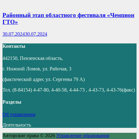
Районный этап областного фестиваля «Чемпион
ГТО»
30.07.2024
30.07.2024
Контакты
442150, Пензенская область,
г. Нижний Ломов, ул. Рабочая, 3
(фактический адрес ул. Сергеева 79 А)
Тел. (8-84154) 4-47-80, 4-40-58, 4-44-73 , 4-43-73, 4-43-76(факс)
Разделы
Об управлении
Деятельность
Авторские права © 2026
Управление образования