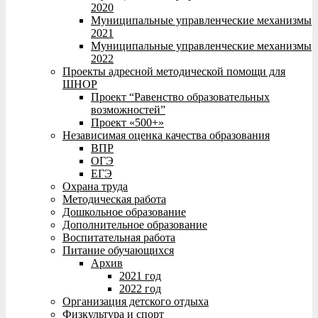
2020
Муниципальные управленческие механизмы
2021
Муниципальные управленческие механизмы
2022
Проекты адресной методической помощи для
ШНОР
Проект “Равенство образовательных
возможностей”
Проект «500+»
Независимая оценка качества образования
ВПР
ОГЭ
ЕГЭ
Охрана труда
Методическая работа
Дошкольное образование
Дополнительное образование
Воспитательная работа
Питание обучающихся
Архив
2021 год
2022 год
Организация детского отдыха
Физкультура и спорт