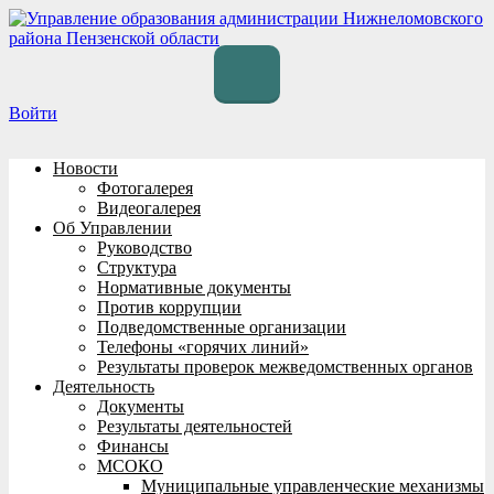
Перейти
к
содержимому
Войти
Новости
Фотогалерея
Видеогалерея
Об Управлении
Руководство
Структура
Нормативные документы
Против коррупции
Подведомственные организации
Телефоны «горячих линий»
Результаты проверок межведомственных органов
Деятельность
Документы
Результаты деятельностей
Финансы
МСОКО
Муниципальные управленческие механизмы