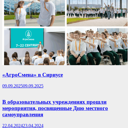
«АгроСмена» в Сириусе
09.09.2025
09.09.2025
В образовательных учреждениях прошли
мероприятия, посвященные Дню местного
самоуправления
22.04.2024
23.04.2024