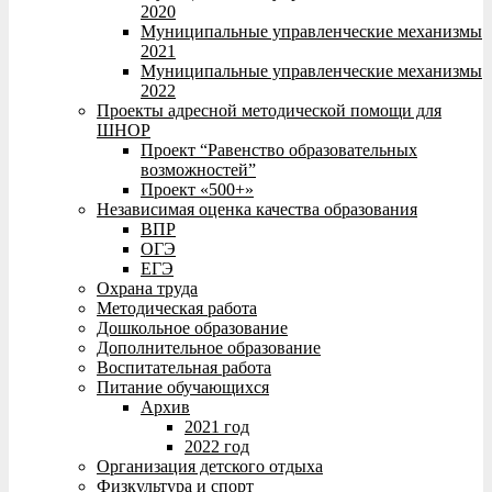
2020
Муниципальные управленческие механизмы
2021
Муниципальные управленческие механизмы
2022
Проекты адресной методической помощи для
ШНОР
Проект “Равенство образовательных
возможностей”
Проект «500+»
Независимая оценка качества образования
ВПР
ОГЭ
ЕГЭ
Охрана труда
Методическая работа
Дошкольное образование
Дополнительное образование
Воспитательная работа
Питание обучающихся
Архив
2021 год
2022 год
Организация детского отдыха
Физкультура и спорт