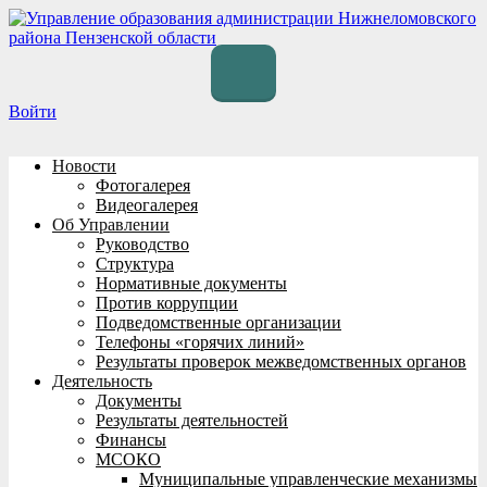
Перейти
к
содержимому
Войти
Новости
Фотогалерея
Видеогалерея
Об Управлении
Руководство
Структура
Нормативные документы
Против коррупции
Подведомственные организации
Телефоны «горячих линий»
Результаты проверок межведомственных органов
Деятельность
Документы
Результаты деятельностей
Финансы
МСОКО
Муниципальные управленческие механизмы