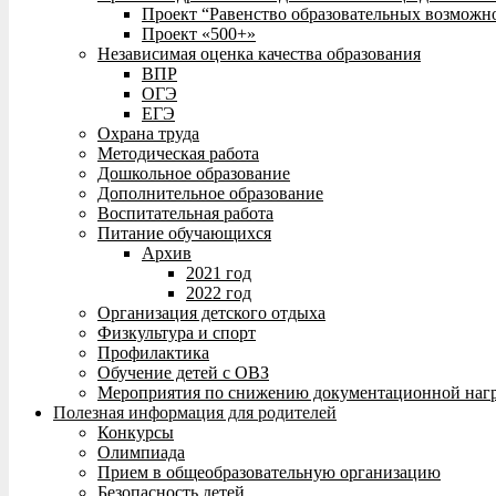
Проект “Равенство образовательных возможн
Проект «500+»
Независимая оценка качества образования
ВПР
ОГЭ
ЕГЭ
Охрана труда
Методическая работа
Дошкольное образование
Дополнительное образование
Воспитательная работа
Питание обучающихся
Архив
2021 год
2022 год
Организация детского отдыха
Физкультура и спорт
Профилактика
Обучение детей с ОВЗ
Мероприятия по снижению документационной нагр
Полезная информация для родителей
Конкурсы
Олимпиада
Прием в общеобразовательную организацию
Безопасность детей