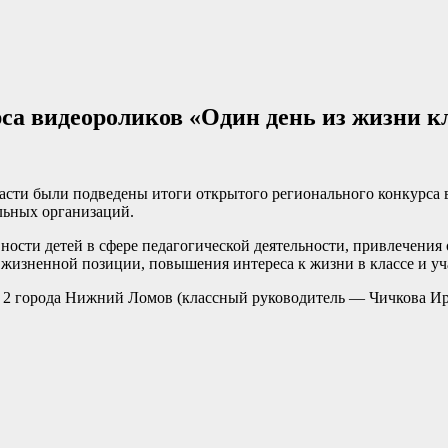
са видеороликов «Один день из жизни к
ласти были подведены итоги открытого регионального конкурса
льных организаций.
ности детей в сфере педагогической деятельности, привлечения
изненной позиции, повышения интереса к жизни в классе и уча
 2 города Нижний Ломов (классный руководитель — Чичкова Ир