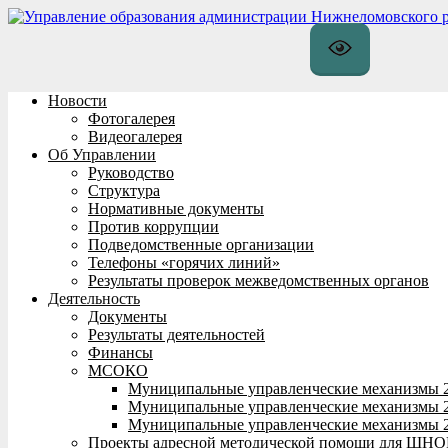
Перейти
к
содержимому
Новости
Фотогалерея
Видеогалерея
Об Управлении
Руководство
Структура
Нормативные документы
Против коррупции
Подведомственные организации
Телефоны «горячих линий»
Результаты проверок межведомственных органов
Деятельность
Документы
Результаты деятельностей
Финансы
МСОКО
Муниципальные управленческие механизмы 
Муниципальные управленческие механизмы 
Муниципальные управленческие механизмы 
Проекты адресной методической помощи для ШНО