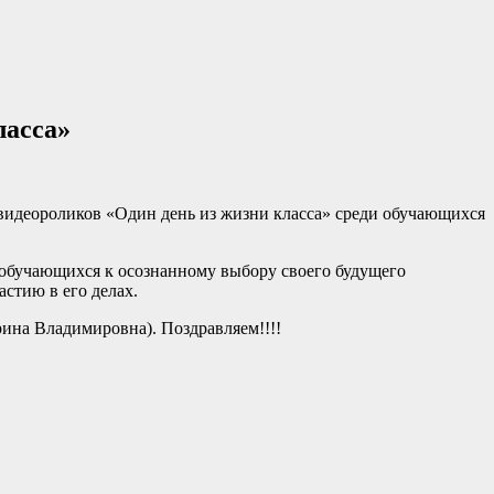
ласса»
 видеороликов «Один день из жизни класса» среди обучающихся
 обучающихся к осознанному выбору своего будущего
стию в его делах.
ина Владимировна). Поздравляем!!!!