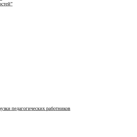
остей”
узки педагогических работников