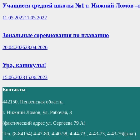
Учащиеся средней школы №1 г. Нижний Ломов –п
11.05.2022
11.05.2022
Зональные соревнования по плаванию
20.04.2026
28.04.2026
Ура, каникулы!
15.06.2023
15.06.2023
Контакты
442150, Пензенская область,
г. Нижний Ломов, ул. Рабочая, 3
(фактический адрес ул. Сергеева 79 А)
Тел. (8-84154) 4-47-80, 4-40-58, 4-44-73 , 4-43-73, 4-43-76(факс)