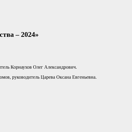
тва – 2024»
тель Корнаухов Олег Александрович.
мов, руководитель Царева Оксана Евгеньевна.