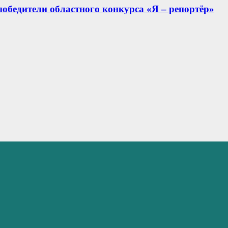
обедители областного конкурса «Я – репортёр»