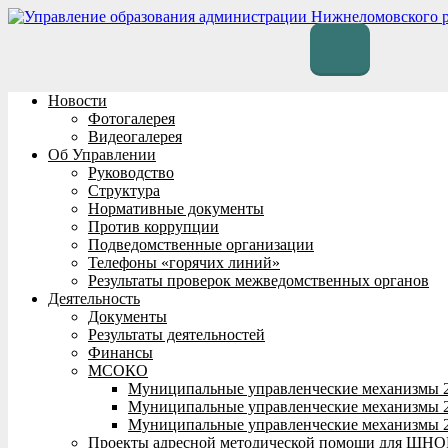
Перейти
к
содержимому
Новости
Фотогалерея
Видеогалерея
Об Управлении
Руководство
Структура
Нормативные документы
Против коррупции
Подведомственные организации
Телефоны «горячих линий»
Результаты проверок межведомственных органов
Деятельность
Документы
Результаты деятельностей
Финансы
МСОКО
Муниципальные управленческие механизмы 
Муниципальные управленческие механизмы 
Муниципальные управленческие механизмы 
Проекты адресной методической помощи для ШНО