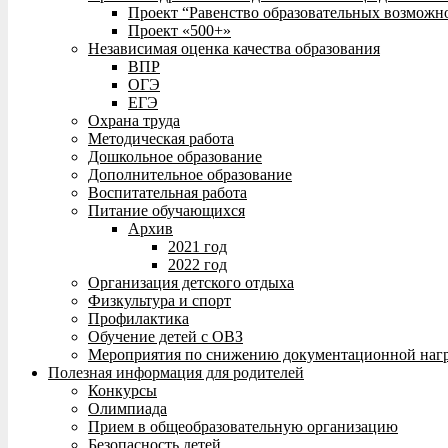
Проект “Равенство образовательных возможн
Проект «500+»
Независимая оценка качества образования
ВПР
ОГЭ
ЕГЭ
Охрана труда
Методическая работа
Дошкольное образование
Дополнительное образование
Воспитательная работа
Питание обучающихся
Архив
2021 год
2022 год
Организация детского отдыха
Физкультура и спорт
Профилактика
Обучение детей с ОВЗ
Мероприятия по снижению документационной нагр
Полезная информация для родителей
Конкурсы
Олимпиада
Прием в общеобразовательную организацию
Безопасность детей