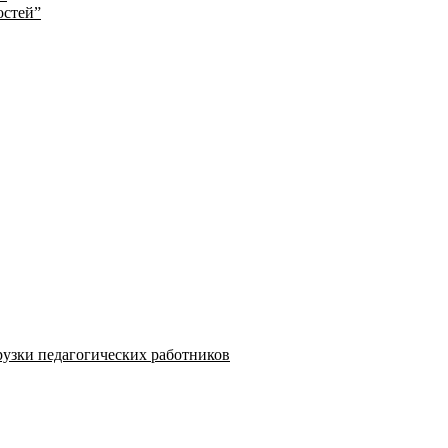
остей”
узки педагогических работников