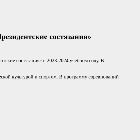
резидентские состязания»
ские состязания» в 2023-2024 учебном году. В
еской культурой и спортом. В программу соревнований