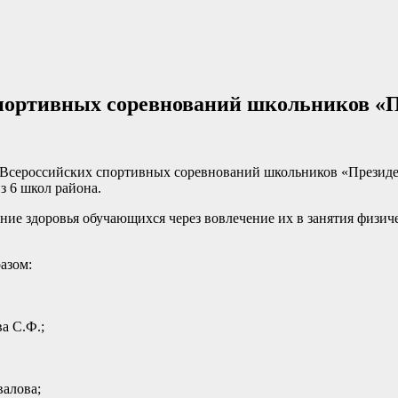
ортивных соревнований школьников «П
Всероссийских спортивных соревнований школьников «Президент
з 6 школ района.
ние здоровья обучающихся через вовлечение их в занятия физич
азом:
а С.Ф.;
алова;