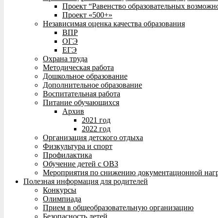
Проект “Равенство образовательных возможн
Проект «500+»
Независимая оценка качества образования
ВПР
ОГЭ
ЕГЭ
Охрана труда
Методическая работа
Дошкольное образование
Дополнительное образование
Воспитательная работа
Питание обучающихся
Архив
2021 год
2022 год
Организация детского отдыха
Физкультура и спорт
Профилактика
Обучение детей с ОВЗ
Мероприятия по снижению документационной нагр
Полезная информация для родителей
Конкурсы
Олимпиада
Прием в общеобразовательную организацию
Безопасность детей