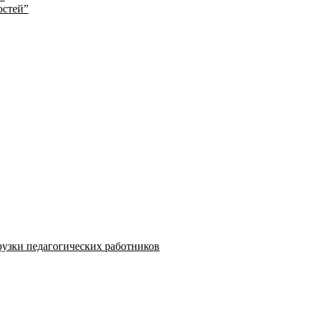
остей”
узки педагогических работников