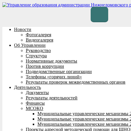
Перейти
к
содержимому
Новости
Фотогалерея
Видеогалерея
Об Управлении
Руководство
Структура
Нормативные документы
Против коррупции
Подведомственные организации
Телефоны «горячих линий»
Результаты проверок межведомственных органов
Деятельность
Документы
Результаты деятельностей
Финансы
МСОКО
Муниципальные управленческие механизмы 
Муниципальные управленческие механизмы 
Муниципальные управленческие механизмы 
Проекты адресной методической помощи для ШНО