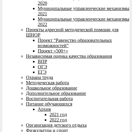
2020
Муниципальные управленческие механизмы
2021
Муниципальные управленческие механизмы
2022
Проекты адресной методической помощи для
ШНОР
Проект “Равенство образовательных
возможностей”
Проект «500+»
Независимая оценка качества образования
ВПР
ОГЭ
ЕГЭ
Охрана труда
Методическая работа
Дошкольное образование
Дополнительное образование
Воспитательная работа
Питание обучающихся
Архив
2021 год
2022 год
Организация детского отдыха
Физкультура и спорт