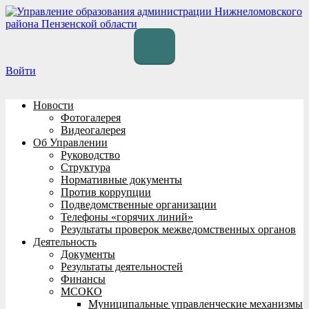
Перейти
к
содержимому
Войти
Новости
Фотогалерея
Видеогалерея
Об Управлении
Руководство
Структура
Нормативные документы
Против коррупции
Подведомственные организации
Телефоны «горячих линий»
Результаты проверок межведомственных органов
Деятельность
Документы
Результаты деятельностей
Финансы
МСОКО
Муниципальные управленческие механизмы