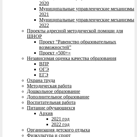
2020
Муниципальные управленческие механизмы
2021
Муниципальные управленческие механизмы
2022
Проекты адресной методической помощи для
ШНОР
Проект “Равенство образовательных
возможностей”
Проект «500+»
Независимая оценка качества образования
ВПР
ОГЭ
ЕГЭ
Охрана труда
Методическая работа
Дошкольное образование
Дополнительное образование
Воспитательная работа
Питание обучающихся
Архив
2021 год
2022 год
Организация детского отдыха
Физкультура и спорт