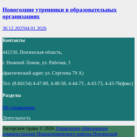
Новогодние утренники в образовательных
организациях
30.12.2025
04.01.2026
Контакты
442150, Пензенская область,
г. Нижний Ломов, ул. Рабочая, 3
(фактический адрес ул. Сергеева 79 А)
Тел. (8-84154) 4-47-80, 4-40-58, 4-44-73 , 4-43-73, 4-43-76(факс)
Разделы
Об управлении
Деятельность
Авторские права © 2026
Управление образования
администрации Нижнеломовского района Пензенской