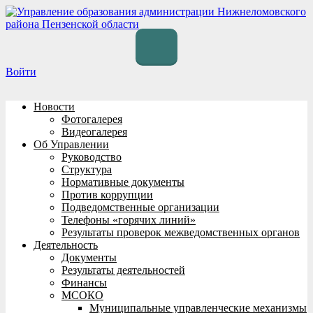
Перейти
к
содержимому
Войти
Новости
Фотогалерея
Видеогалерея
Об Управлении
Руководство
Структура
Нормативные документы
Против коррупции
Подведомственные организации
Телефоны «горячих линий»
Результаты проверок межведомственных органов
Деятельность
Документы
Результаты деятельностей
Финансы
МСОКО
Муниципальные управленческие механизмы