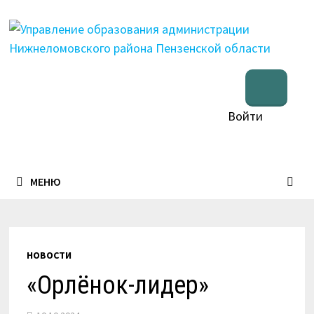
Перейти
к
содержимому
Войти
МЕНЮ
НОВОСТИ
«Орлёнок-лидер»