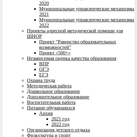
2020
Муниципальные управленческие механизмы
2021
Муниципальные управленческие механизмы
2022
Проекты адресной методической помощи для
ШНОР
Проект “Равенство образовательных
возможностей”
Проект «500+»
Независимая оценка качества образования
ВПР
ОГЭ
ЕГЭ
Охрана труда
Методическая работа
Дошкольное образование
Дополнительное образование
Воспитательная работа
Питание обучающихся
Архив
2021 год
2022 год
Организация детского отдыха
Физкультура и спорт