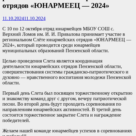
отрядов «ЮНАРМЕЕЦ — 2024»
11.10.2024
11.10.2024
С 10 по 12 октября отряд юнармейцев МБОУ СОШ с.
Верхний Ломов им. И. И. Привалова принимает участие в
региональном Слёте юнармейских отрядов «ЮНАРМЕЕЦ —
2024», который проводится среди юнармейцев
муниципальных образований Пензенской области.
Целью проведения Слета является координация
деятельности юнармейских отрядов Пензенской области,
совершенствования системы гражданско-патриотического и
духовно — нравственного воспитания молодежи Пензенской
области.
Первый день Слета был посвящен торжественному открытию
и знакомству команд друг с другом, вечеру патриотической
песни. Во второй день будут проходить соревнования по
направлениям юнармейских активностей. В третий день
состоится торжественное закрытие Слета и награждение
победителей.
Желаем нашей команде юнармейцев успехов в соревнованиях