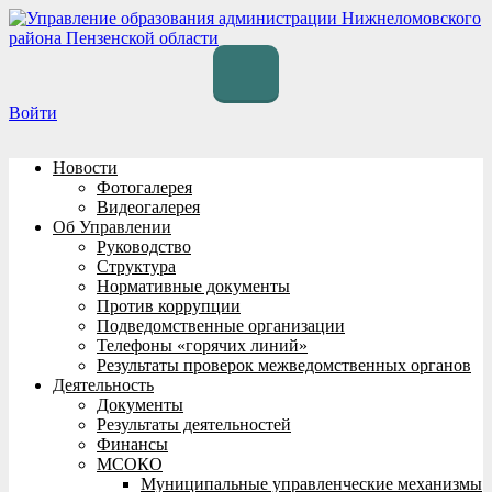
Перейти
к
содержимому
Войти
Новости
Фотогалерея
Видеогалерея
Об Управлении
Руководство
Структура
Нормативные документы
Против коррупции
Подведомственные организации
Телефоны «горячих линий»
Результаты проверок межведомственных органов
Деятельность
Документы
Результаты деятельностей
Финансы
МСОКО
Муниципальные управленческие механизмы