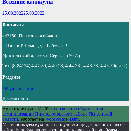
Весенние каникулы
25.03.2022
25.03.2022
Контакты
442150, Пензенская область,
г. Нижний Ломов, ул. Рабочая, 3
(фактический адрес ул. Сергеева 79 А)
Тел. (8-84154) 4-47-80, 4-40-58, 4-44-73 , 4-43-73, 4-43-76(факс)
Разделы
Об управлении
Деятельность
Авторские права © 2026
Управление образования
администрации Нижнеломовского района Пензенской
области
. Работает на
WordPress
и
Bam
.
Мы используем куки для наилучшего представления нашего
сайта. Если Вы продолжите использовать сайт, мы будем