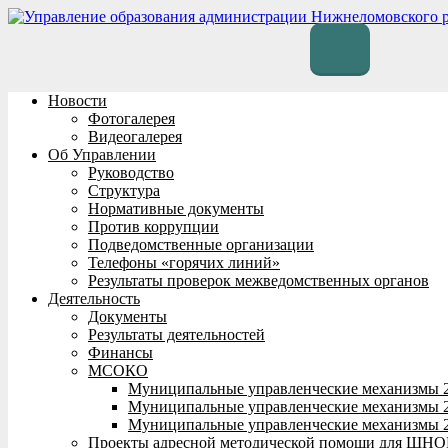
Перейти
к
содержимому
Новости
Фотогалерея
Видеогалерея
Об Управлении
Руководство
Структура
Нормативные документы
Против коррупции
Подведомственные организации
Телефоны «горячих линий»
Результаты проверок межведомственных органов
Деятельность
Документы
Результаты деятельностей
Финансы
МСОКО
Муниципальные управленческие механизмы 
Муниципальные управленческие механизмы 
Муниципальные управленческие механизмы 
Проекты адресной методической помощи для ШНО