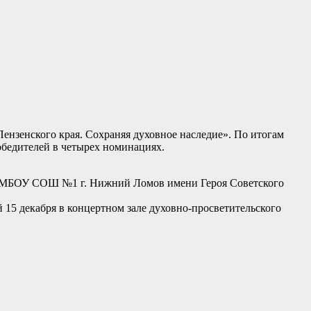
ензенского края. Сохраняя духовное наследие». По итогам
обедителей в четырех номинациях.
м», МБОУ СОШ №1 г. Нижний Ломов имени Героя Советского
 15 декабря в концертном зале духовно-просветительского