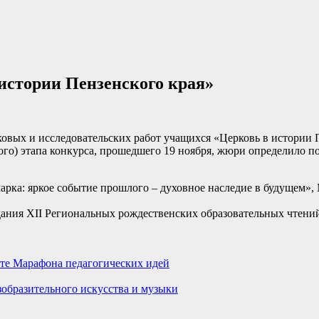
истории Пензенского края»
овых и исследовательских работ учащихся «Церковь в истории П
ого) этапа конкурса, прошедшего 19 ноября, жюри определило п
марка: яркое событие прошлого – духовное наследие в будуще
дания XII Региональных рождественских образовательных чтений
те Марафона педагогических идей
образительного искусства и музыки