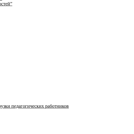
остей”
узки педагогических работников