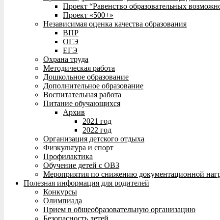
Проект “Равенство образовательных возможн
Проект «500+»
Независимая оценка качества образования
ВПР
ОГЭ
ЕГЭ
Охрана труда
Методическая работа
Дошкольное образование
Дополнительное образование
Воспитательная работа
Питание обучающихся
Архив
2021 год
2022 год
Организация детского отдыха
Физкультура и спорт
Профилактика
Обучение детей с ОВЗ
Мероприятия по снижению документационной нагр
Полезная информация для родителей
Конкурсы
Олимпиада
Прием в общеобразовательную организацию
Безопасность детей