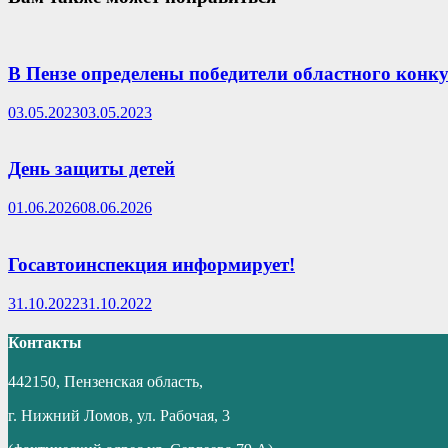
В Пензе определены победители областного конк
03.05.2023
03.05.2023
День защиты детей
01.06.2026
08.06.2026
Госавтоинспекция информирует!
31.10.2022
31.10.2022
Контакты
442150, Пензенская область,
г. Нижний Ломов, ул. Рабочая, 3