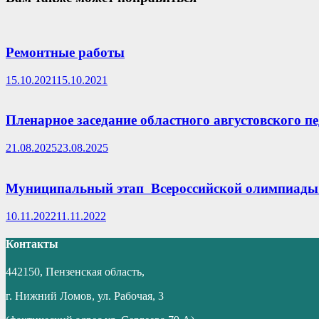
Ремонтные работы
15.10.2021
15.10.2021
Пленарное заседание областного августовского п
21.08.2025
23.08.2025
Муниципальный этап Всероссийской олимпиады
10.11.2022
11.11.2022
Контакты
442150, Пензенская область,
г. Нижний Ломов, ул. Рабочая, 3