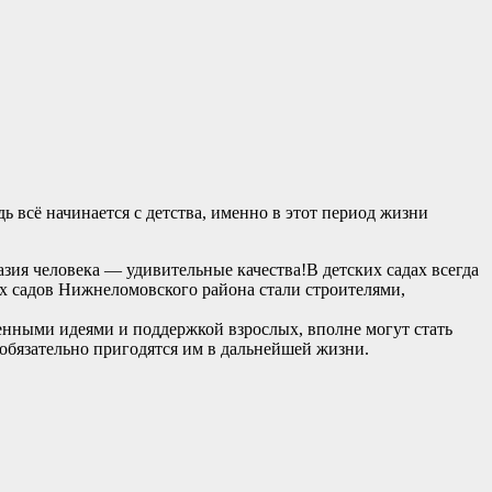
ь всё начинается с детства, именно в этот период жизни
азия человека — удивительные качества!В детских садах всегда
их садов Нижнеломовского района стали строителями,
енными идеями и поддержкой взрослых, вполне могут стать
 обязательно пригодятся им в дальнейшей жизни.