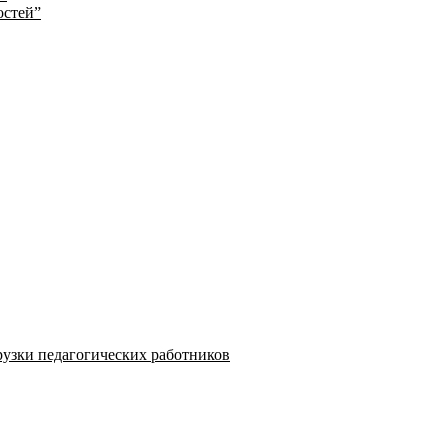
остей”
узки педагогических работников