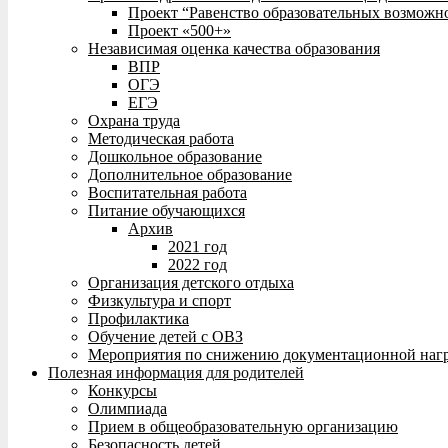
Проект “Равенство образовательных возможн
Проект «500+»
Независимая оценка качества образования
ВПР
ОГЭ
ЕГЭ
Охрана труда
Методическая работа
Дошкольное образование
Дополнительное образование
Воспитательная работа
Питание обучающихся
Архив
2021 год
2022 год
Организация детского отдыха
Физкультура и спорт
Профилактика
Обучение детей с ОВЗ
Мероприятия по снижению документационной нагр
Полезная информация для родителей
Конкурсы
Олимпиада
Прием в общеобразовательную организацию
Безопасность детей