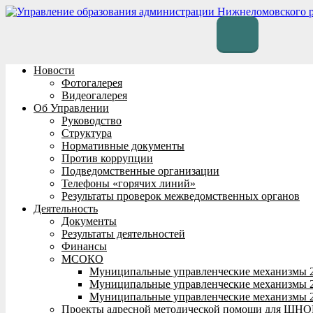
Перейти
к
содержимому
Новости
Фотогалерея
Видеогалерея
Об Управлении
Руководство
Структура
Нормативные документы
Против коррупции
Подведомственные организации
Телефоны «горячих линий»
Результаты проверок межведомственных органов
Деятельность
Документы
Результаты деятельностей
Финансы
МСОКО
Муниципальные управленческие механизмы 
Муниципальные управленческие механизмы 
Муниципальные управленческие механизмы 
Проекты адресной методической помощи для ШНО