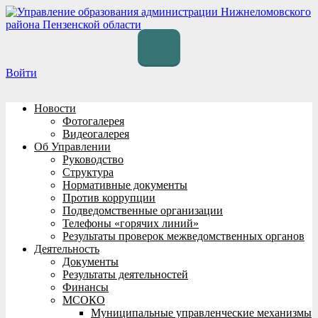
Перейти
к
содержимому
Войти
Новости
Фотогалерея
Видеогалерея
Об Управлении
Руководство
Структура
Нормативные документы
Против коррупции
Подведомственные организации
Телефоны «горячих линий»
Результаты проверок межведомственных органов
Деятельность
Документы
Результаты деятельностей
Финансы
МСОКО
Муниципальные управленческие механизмы