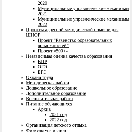
2020
Муниципальные управленческие механизмы
2021
Муниципальные управленческие механизмы
2022
Проекты адресной методической помощи для
ШНОР
Проект “Равенство образовательных
возможностей”
Проект «500+»
Независимая оценка качества образования
ВПР
ОГЭ
ЕГЭ
Охрана труда
Методическая работа
Дошкольное образование
Дополнительное образование
Воспитательная работа
Питание обучающихся
Архив
2021 год
2022 год
Организация детского отдыха
Физкультура и спорт