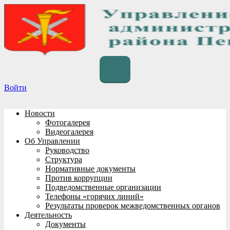
Перейти
к
содержимому
Войти
Новости
Фотогалерея
Видеогалерея
Об Управлении
Руководство
Структура
Нормативные документы
Против коррупции
Подведомственные организации
Телефоны «горячих линий»
Результаты проверок межведомственных органов
Деятельность
Документы