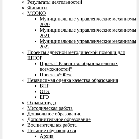
Результаты деятельностей
Финансы
МСОКО
Муниципальные управленческие механизмы
2020
Муниципальные управленческие механизмы
2021
Муниципальные управленческие механизмы
2022
Проекты адресной методической помощи для
ШНОР
Проект “Равенство образовательных
возможностей”
Проект «500+»
Независимая оценка качества образования
ВПР
ОГЭ
ЕГЭ
Охрана труда
Методическая работа
Дошкольное образование
Дополнительное образование
Воспитательная работа
Питание обучающихся
Архив