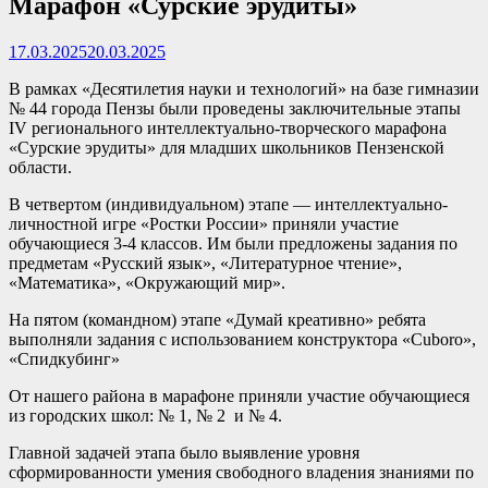
Марафон «Сурские эрудиты»
17.03.2025
20.03.2025
В рамках «Десятилетия науки и технологий» на базе гимназии
№ 44 города Пензы были проведены заключительные этапы
IV регионального интеллектуально-творческого марафона
«Сурские эрудиты» для младших школьников Пензенской
области.
В четвертом (индивидуальном) этапе — интеллектуально-
личностной игре «Ростки России» приняли участие
обучающиеся 3-4 классов. Им были предложены задания по
предметам «Русский язык», «Литературное чтение»,
«Математика», «Окружающий мир».
На пятом (командном) этапе «Думай креативно» ребята
выполняли задания с использованием конструктора «Cuboro»,
«Спидкубинг»
От нашего района в марафоне приняли участие обучающиеся
из городских школ: № 1, № 2 и № 4.
Главной задачей этапа было выявление уровня
сформированности умения свободного владения знаниями по