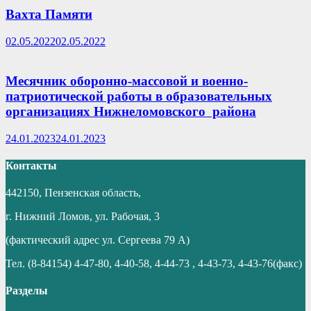
Вахта Памяти
02.05.2022
02.05.2022
Месячник оборонно-массовой и военно-
патриотической работы в образовательных
организациях Нижнеломовского района
24.01.2023
24.01.2023
Контакты
442150, Пензенская область,
г. Нижний Ломов, ул. Рабочая, 3
(фактический адрес ул. Сергеева 79 А)
Тел. (8-84154) 4-47-80, 4-40-58, 4-44-73 , 4-43-73, 4-43-76(факс)
Разделы