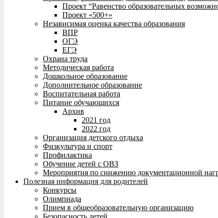
Проект “Равенство образовательных возможн
Проект «500+»
Независимая оценка качества образования
ВПР
ОГЭ
ЕГЭ
Охрана труда
Методическая работа
Дошкольное образование
Дополнительное образование
Воспитательная работа
Питание обучающихся
Архив
2021 год
2022 год
Организация детского отдыха
Физкультура и спорт
Профилактика
Обучение детей с ОВЗ
Мероприятия по снижению документационной нагр
Полезная информация для родителей
Конкурсы
Олимпиада
Прием в общеобразовательную организацию
Безопасность детей