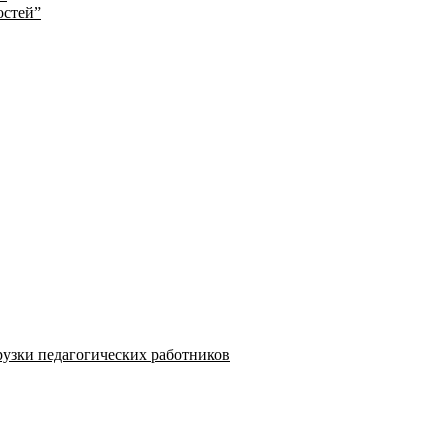
остей”
узки педагогических работников