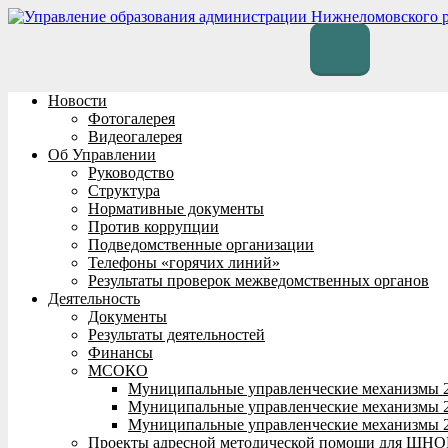
Перейти
к
содержимому
Новости
Фотогалерея
Видеогалерея
Об Управлении
Руководство
Структура
Нормативные документы
Против коррупции
Подведомственные организации
Телефоны «горячих линий»
Результаты проверок межведомственных органов
Деятельность
Документы
Результаты деятельностей
Финансы
МСОКО
Муниципальные управленческие механизмы 
Муниципальные управленческие механизмы 
Муниципальные управленческие механизмы 
Проекты адресной методической помощи для ШНО