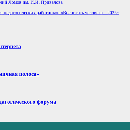
ний Ломов им. И.И. Привалова
а педагогических работников «Воспитать человека – 2025»
нтернета
ничная полоса»
едагогического форума