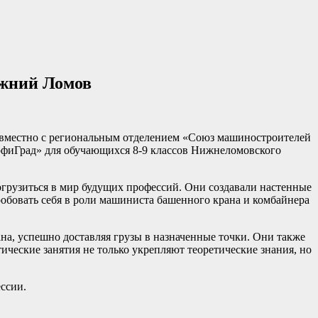
ижний Ломов
овместно с региональным отделением «Союз машиностроителей
иГрад» для обучающихся 8-9 классов Нижнеломовского
грузиться в мир будущих профессий. Они создавали настенные
обовать себя в роли машиниста башенного крана и комбайнера
а, успешно доставляя грузы в назначенные точки. Они также
ческие занятия не только укрепляют теоретические знания, но
ссии.