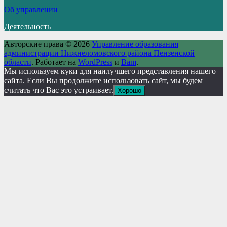
Об управлении
Деятельность
Авторские права © 2026
Управление образования
администрации Нижнеломовского района Пензенской
области
. Работает на
WordPress
и
Bam
.
Мы используем куки для наилучшего представления нашего
сайта. Если Вы продолжите использовать сайт, мы будем
считать что Вас это устраивает.
Хорошо