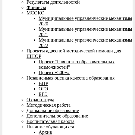
Результаты деятельностей
Финансы
МСОКО
Муниципальные управленческие механизмы
2020
Муниципальные управленческие механизмы
2021
Муниципальные управленческие механизмы
2022
Проекты адресной методической помощи для
ШНОР
Проект “Равенство образовательных
возможностей”
Проект «500+»
Независимая оценка качества образования
ВПР
ОГЭ
ЕГЭ
Охрана труда
Методическая работа
Дошкольное образование
Дополнительное образование
Воспитательная работа
Питание обучающихся
Архив