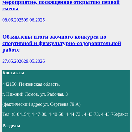
мероприятие, посвященное открытию первой
смены
08.06.2025
09.06.2025
Объявлены итоги заочного конкурса по
спортивной и физкультурно-оздоровительной
работе
27.05.2026
29.05.2026
Контакты
442150, Пензенская область,
г. Нижний Ломов, ул. Рабочая, 3
(фактический адрес ул. Сергеева 79 А)
Тел. (8-84154) 4-47-80, 4-40-58, 4-44-73 , 4-43-73, 4-43-76(факс)
Разделы