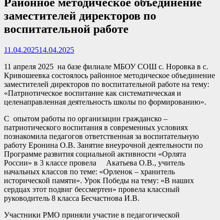
Районное методическое объединение
заместителей директоров по
воспитательной работе
11.04.2025
14.04.2025
11 апреля 2025 на базе филиале МБОУ СОШ с. Норовка в с.
Кривошеевка состоялось районное методическое объединение
заместителей директоров по воспитательной работе на тему:
«Патриотическое воспитание как систематическая и
целенаправленная деятельность школы по формированию».
С опытом работы по организации гражданско –
патриотического воспитания в современных условиях
познакомила педагогов ответственная за воспитательную
работу Еронина О.В. Занятие внеурочной деятельности по
Программе развития социальной активности «Орлята
России» в 3 классе провела Акатьева О.В., учитель
начальных классов по теме: «Орленок – хранитель
исторической памяти». Урок Победы на тему: «В наших
сердцах этот подвиг бессмертен» провела классный
руководитель 8 класса Бесчастнова И.В.
Участники РМО приняли участие в педагогической