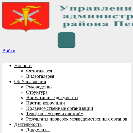
Перейти
к
содержимому
Войти
Новости
Фотогалерея
Видеогалерея
Об Управлении
Руководство
Структура
Нормативные документы
Против коррупции
Подведомственные организации
Телефоны «горячих линий»
Результаты проверок межведомственных органов
Деятельность
Документы