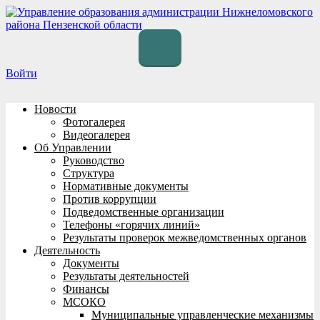
Перейти
к
содержимому
Войти
Новости
Фотогалерея
Видеогалерея
Об Управлении
Руководство
Структура
Нормативные документы
Против коррупции
Подведомственные организации
Телефоны «горячих линий»
Результаты проверок межведомственных органов
Деятельность
Документы
Результаты деятельностей
Финансы
МСОКО
Муниципальные управленческие механизмы