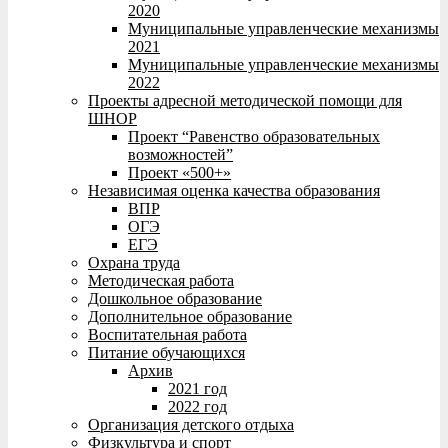
2020
Муниципальные управленческие механизмы
2021
Муниципальные управленческие механизмы
2022
Проекты адресной методической помощи для
ШНОР
Проект “Равенство образовательных
возможностей”
Проект «500+»
Независимая оценка качества образования
ВПР
ОГЭ
ЕГЭ
Охрана труда
Методическая работа
Дошкольное образование
Дополнительное образование
Воспитательная работа
Питание обучающихся
Архив
2021 год
2022 год
Организация детского отдыха
Физкультура и спорт