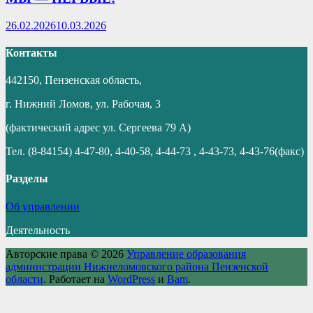
26.02.2026
10.03.2026
Контакты
442150, Пензенская область,
г. Нижний Ломов, ул. Рабочая, 3
(фактический адрес ул. Сергеева 79 А)
Тел. (8-84154) 4-47-80, 4-40-58, 4-44-73 , 4-43-73, 4-43-76(факс)
Разделы
Об управлении
Деятельность
Авторские права © 2026
Управление образования
администрации Нижнеломовского района Пензенской
области
. Работает на
WordPress
и
Bam
.