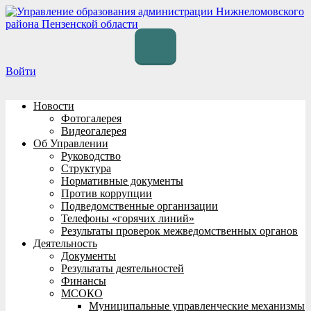
Перейти
к
содержимому
Войти
Новости
Фотогалерея
Видеогалерея
Об Управлении
Руководство
Структура
Нормативные документы
Против коррупции
Подведомственные организации
Телефоны «горячих линий»
Результаты проверок межведомственных органов
Деятельность
Документы
Результаты деятельностей
Финансы
МСОКО
Муниципальные управленческие механизмы