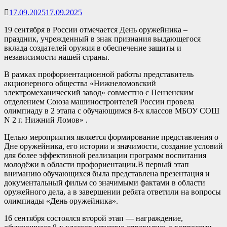
17.09.2025
17.09.2025
19 сентября в России отмечается День оружейника –
праздник, учрежденный в знак признания выдающегося
вклада создателей оружия в обеспечение защиты и
независимости нашей страны.
В рамках профориентационной работы представитель
акционерного общества «Нижнеломовский
электромеханический завод» совместно с Пензенским
отделением Союза машиностроителей России провела
олимпиаду в 2 этапа с обучающимся 8-х классов МБОУ СОШ
N 2 г. Нижний Ломов» .
Целью мероприятия является формирование представления о
Дне оружейника, его истории и значимости, создание условий
для более эффективной реализации программ воспитания
молодёжи в области профориентации.В первый этап
вниманию обучающихся была представлена презентация и
документальный фильм со значимыми фактами в области
оружейного дела, а в завершении ребята ответили на вопросы
олимпиады «День оружейника».
16 сентября состоялся второй этап — награждение,