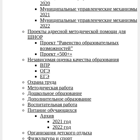
2020
Муниципальные управленческие механизмы
2021
Муниципальные управленческие механизмы
2022
Проекты адресной методической помощи для
ШНОР
Проект “Равенство образовательных
возможностей”
Проект «500+»
Независимая оценка качества образования
ВПР
ОГЭ
ЕГЭ
Охрана труда
Методическая работа
Дошкольное образование
Дополнительное образование
Воспитательная работа
Питание обучающихся
Архив
2021 год
2022 год
Организация детского отдыха
Физкультура и спорт