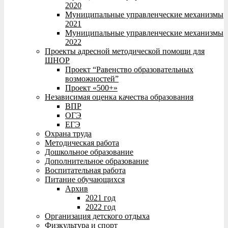
2020
Муниципальные управленческие механизмы
2021
Муниципальные управленческие механизмы
2022
Проекты адресной методической помощи для
ШНОР
Проект “Равенство образовательных
возможностей”
Проект «500+»
Независимая оценка качества образования
ВПР
ОГЭ
ЕГЭ
Охрана труда
Методическая работа
Дошкольное образование
Дополнительное образование
Воспитательная работа
Питание обучающихся
Архив
2021 год
2022 год
Организация детского отдыха
Физкультура и спорт