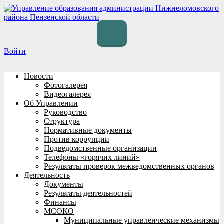
Перейти
к
содержимому
Войти
Новости
Фотогалерея
Видеогалерея
Об Управлении
Руководство
Структура
Нормативные документы
Против коррупции
Подведомственные организации
Телефоны «горячих линий»
Результаты проверок межведомственных органов
Деятельность
Документы
Результаты деятельностей
Финансы
МСОКО
Муниципальные управленческие механизмы