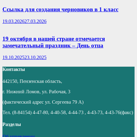
Ссылка для создания черновиков в 1 класс
19.03.2026
27.03.2026
19 октября в нашей стране отмечается
замечательный праздник – День отца
19.10.2025
23.10.2025
Контакты
442150, Пензенская область,
г. Нижний Ломов, ул. Рабочая, 3
(фактический адрес ул. Сергеева 79 А)
Тел. (8-84154) 4-47-80, 4-40-58, 4-44-73 , 4-43-73, 4-43-76(факс)
Разделы
Об управлении