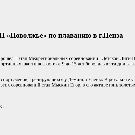
 «Поволжье» по плаванию в г.Пенза
 прошел 1 этап Межрегиональных соревнований «Детской Лиги П
ртивных школ в возрасте от 9 до 15 лет боролись в эти дни за 
 спортсменов, тренирующихся у Деминой Елены. В результате у
 этих соревнований стал Мыскин Егор, в его активе пять золоты
е;