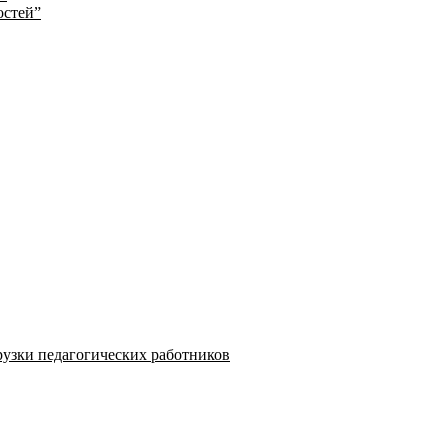
остей”
узки педагогических работников