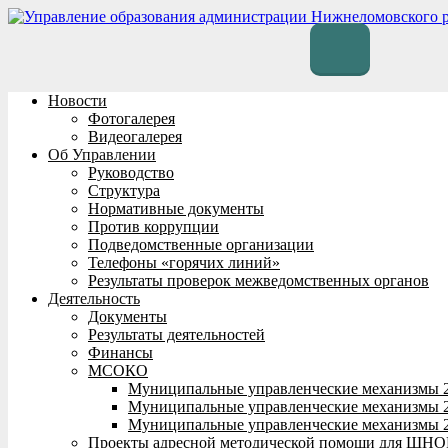
Перейти
к
содержимому
Новости
Фотогалерея
Видеогалерея
Об Управлении
Руководство
Структура
Нормативные документы
Против коррупции
Подведомственные организации
Телефоны «горячих линий»
Результаты проверок межведомственных органов
Деятельность
Документы
Результаты деятельностей
Финансы
МСОКО
Муниципальные управленческие механизмы 
Муниципальные управленческие механизмы 
Муниципальные управленческие механизмы 
Проекты адресной методической помощи для ШНО