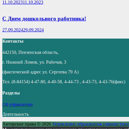
11.10.2023
11.10.2023
С Днем дошкольного работника!
27.09.2024
29.09.2024
Контакты
442150, Пензенская область,
г. Нижний Ломов, ул. Рабочая, 3
(фактический адрес ул. Сергеева 79 А)
Тел. (8-84154) 4-47-80, 4-40-58, 4-44-73 , 4-43-73, 4-43-76(факс)
Разделы
Об управлении
Деятельность
Авторские права © 2026
Управление образования администрац