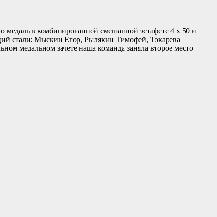
ю медаль в комбинированной смешанной эстафете 4 х 50 и
нций стали: Мыскин Егор, Рылякин Тимофей, Токарева
ьном медальном зачете наша команда заняла второе место