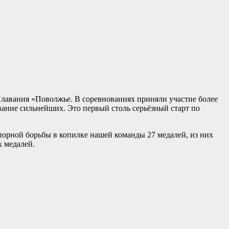
лавания «Поволжье. В соревнованиях приняли участие более
звание сильнейших. Это первый столь серьёзный старт по
порной борьбы в копилке нашей команды 27 медалей, из них
х медалей.