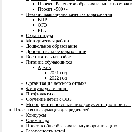
Проект “Равенство образовательных возможн
Проект «500+»
Независимая оценка качества образования
ВПР
ОГЭ
ЕГЭ
Охрана труда
Методическая работа
Дошкольное образование
Дополнительное образование
Воспитательная работа
Питание обучающихся
Архив
2021 год
2022 год
Организация детского отдыха
Физкультура и спорт
Профилактика
Обучение детей с ОВЗ
Мероприятия по снижению документационной нагр
Полезная информация для родителей
Конкурсы
Олимпиада
Прием в общеобразовательную организацию
Безопасность детей