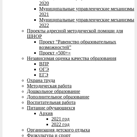
2020
Муниципальные управленческие механизмы
2021
Муниципальные управленческие механизмы
2022
Проекты адресной методической помощи для
ШНОР
Проект “Равенство образовательных
возможностей”
Проект «500+»
Независимая оценка качества образования
ВПР
ОГЭ
ЕГЭ
Охрана труда
Методическая работа
Дошкольное образование
Дополнительное образование
Воспитательная работа
Питание обучающихся
Архив
2021 год
2022 год
Организация детского отдыха
Физкультура и спорт