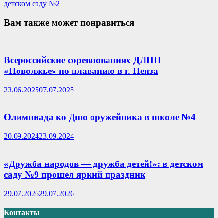
детском саду №2
Вам также может понравиться
Всероссийские соревнованиях ДЛПП
«Поволжье» по плаванию в г. Пенза
23.06.2025
07.07.2025
Олимпиада ко Дню оружейника в школе №4
20.09.2024
23.09.2024
«Дружба народов — дружба детей!»: в детском
саду №9 прошел яркий праздник
29.07.2026
29.07.2026
Контакты