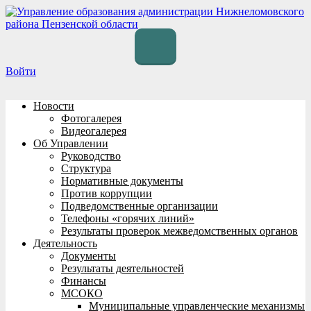
Перейти
к
содержимому
Войти
Новости
Фотогалерея
Видеогалерея
Об Управлении
Руководство
Структура
Нормативные документы
Против коррупции
Подведомственные организации
Телефоны «горячих линий»
Результаты проверок межведомственных органов
Деятельность
Документы
Результаты деятельностей
Финансы
МСОКО
Муниципальные управленческие механизмы