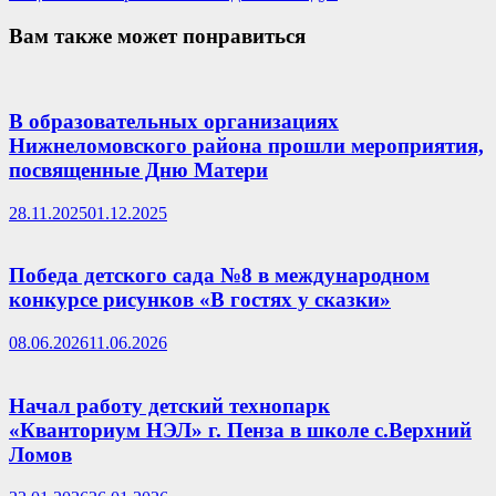
Вам также может понравиться
В образовательных организациях
Нижнеломовского района прошли мероприятия,
посвященные Дню Матери
28.11.2025
01.12.2025
Победа детского сада №8 в международном
конкурсе рисунков «В гостях у сказки»
08.06.2026
11.06.2026
Начал работу детский технопарк
«Кванториум НЭЛ» г. Пенза в школе с.Верхний
Ломов