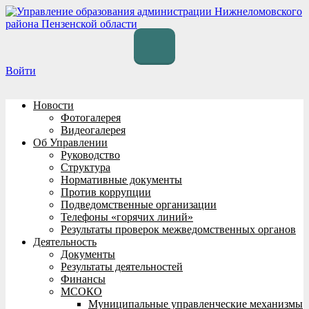
Перейти
к
содержимому
Войти
Новости
Фотогалерея
Видеогалерея
Об Управлении
Руководство
Структура
Нормативные документы
Против коррупции
Подведомственные организации
Телефоны «горячих линий»
Результаты проверок межведомственных органов
Деятельность
Документы
Результаты деятельностей
Финансы
МСОКО
Муниципальные управленческие механизмы