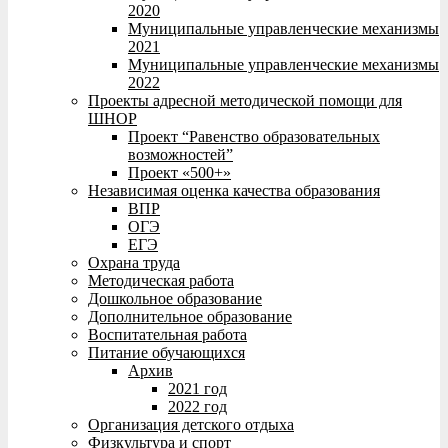
2020
Муниципальные управленческие механизмы
2021
Муниципальные управленческие механизмы
2022
Проекты адресной методической помощи для
ШНОР
Проект “Равенство образовательных
возможностей”
Проект «500+»
Независимая оценка качества образования
ВПР
ОГЭ
ЕГЭ
Охрана труда
Методическая работа
Дошкольное образование
Дополнительное образование
Воспитательная работа
Питание обучающихся
Архив
2021 год
2022 год
Организация детского отдыха
Физкультура и спорт