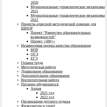
2020
Муниципальные управленческие механизмы
2021
Муниципальные управленческие механизмы
2022
Проекты адресной методической помощи для
ШНОР
Проект “Равенство образовательных
возможностей”
Проект «500+»
Независимая оценка качества образования
ВПР
ОГЭ
ЕГЭ
Охрана труда
Методическая работа
Дошкольное образование
Дополнительное образование
Воспитательная работа
Питание обучающихся
Архив
2021 год
2022 год
Организация детского отдыха
Физкультура и спорт