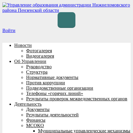
Перейти
к
содержимому
Войти
Новости
Фотогалерея
Видеогалерея
Об Управлении
Руководство
Структура
Нормативные документы
Против коррупции
Подведомственные организации
Телефоны «горячих линий»
Результаты проверок межведомственных органов
Деятельность
Документы
Результаты деятельностей
Финансы
МСОКО
Муниципальные управленческие механизмы