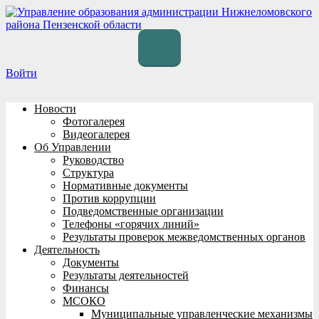
Перейти
к
содержимому
Войти
Новости
Фотогалерея
Видеогалерея
Об Управлении
Руководство
Структура
Нормативные документы
Против коррупции
Подведомственные организации
Телефоны «горячих линий»
Результаты проверок межведомственных органов
Деятельность
Документы
Результаты деятельностей
Финансы
МСОКО
Муниципальные управленческие механизмы