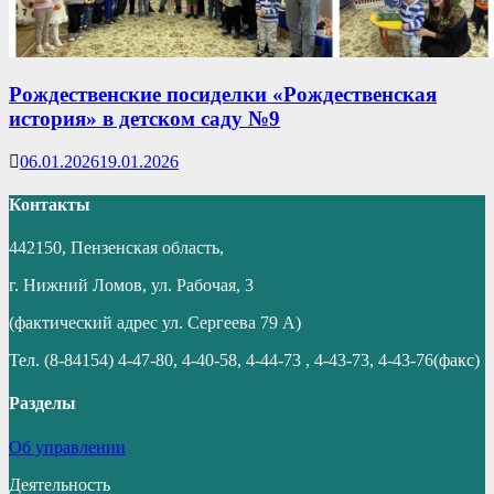
Рождественские посиделки «Рождественская
история» в детском саду №9
06.01.2026
19.01.2026
Контакты
442150, Пензенская область,
г. Нижний Ломов, ул. Рабочая, 3
(фактический адрес ул. Сергеева 79 А)
Тел. (8-84154) 4-47-80, 4-40-58, 4-44-73 , 4-43-73, 4-43-76(факс)
Разделы
Об управлении
Деятельность