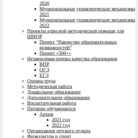
2020
Муниципальные управленческие механизмы
2021
Муниципальные управленческие механизмы
2022
Проекты адресной методической помощи для
ШНОР
Проект “Равенство образовательных
возможностей”
Проект «500+»
Независимая оценка качества образования
ВПР
ОГЭ
ЕГЭ
Охрана труда
Методическая работа
Дошкольное образование
Дополнительное образование
Воспитательная работа
Питание обучающихся
Архив
2021 год
2022 год
Организация детского отдыха
Физкультура и спорт