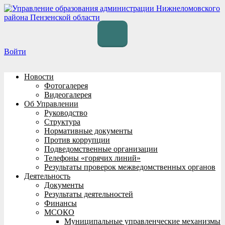
Перейти
к
содержимому
Войти
Новости
Фотогалерея
Видеогалерея
Об Управлении
Руководство
Структура
Нормативные документы
Против коррупции
Подведомственные организации
Телефоны «горячих линий»
Результаты проверок межведомственных органов
Деятельность
Документы
Результаты деятельностей
Финансы
МСОКО
Муниципальные управленческие механизмы