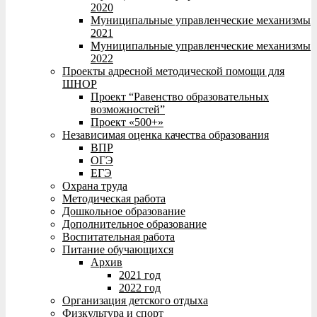
2020
Муниципальные управленческие механизмы
2021
Муниципальные управленческие механизмы
2022
Проекты адресной методической помощи для
ШНОР
Проект “Равенство образовательных
возможностей”
Проект «500+»
Независимая оценка качества образования
ВПР
ОГЭ
ЕГЭ
Охрана труда
Методическая работа
Дошкольное образование
Дополнительное образование
Воспитательная работа
Питание обучающихся
Архив
2021 год
2022 год
Организация детского отдыха
Физкультура и спорт