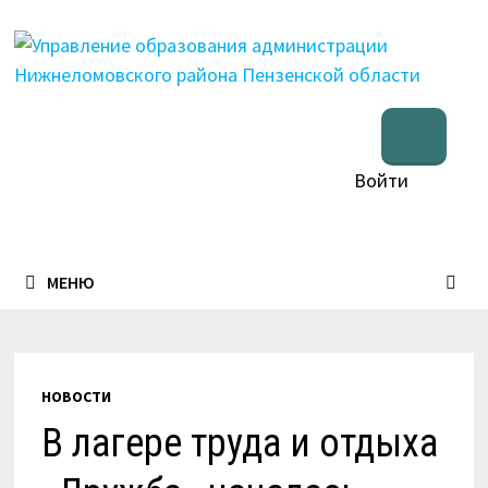
Перейти
к
содержимому
Войти
МЕНЮ
НОВОСТИ
В лагере труда и отдыха