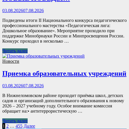
03.08.2026
07.08.2026
Подведены итоги II Национального конкурса педагогического
профессионального мастерства «Педагогическая лига:
Дошкольное образование». Мероприятие проходило при
поддержке Минобрнауки России и Минпросвещения России.
Конкурс проходил в несколько …
Читать далее
Новости
Приемка образовательных учреждений
03.08.2026
07.08.2026
В Нижнеломовском районе проходит приёмка школ, детских
садов и организаций дополнительного образования к новому
2026 – 2027 учебному году. Особое внимание комиссия
обращает на:• антитеррористическую …
Читать далее
Пагинация
1
2
…
455
Далее