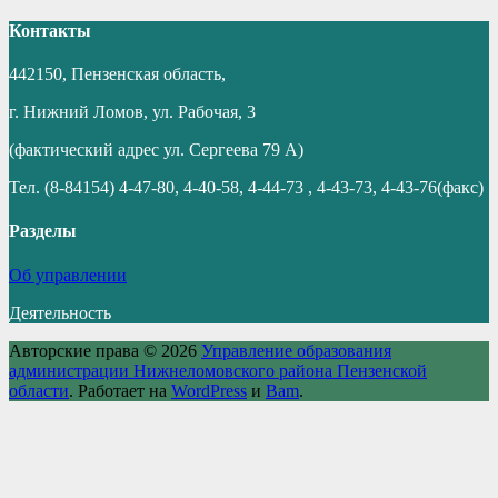
Контакты
442150, Пензенская область,
г. Нижний Ломов, ул. Рабочая, 3
(фактический адрес ул. Сергеева 79 А)
Тел. (8-84154) 4-47-80, 4-40-58, 4-44-73 , 4-43-73, 4-43-76(факс)
Разделы
Об управлении
Деятельность
Авторские права © 2026
Управление образования
администрации Нижнеломовского района Пензенской
области
. Работает на
WordPress
и
Bam
.