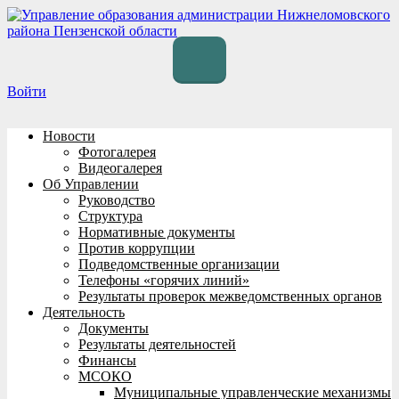
Перейти
к
содержимому
Войти
Новости
Фотогалерея
Видеогалерея
Об Управлении
Руководство
Структура
Нормативные документы
Против коррупции
Подведомственные организации
Телефоны «горячих линий»
Результаты проверок межведомственных органов
Деятельность
Документы
Результаты деятельностей
Финансы
МСОКО
Муниципальные управленческие механизмы