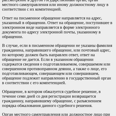
местного самоуправления или иному должностному лицу в
соответствии с их компетенцией.
Ответ на письменное обращение направляется на адрес,
указанный в обращении. Ответ на обращение, поступившее в
электронном виде направляется в форме электронного
документа по адресу электронной почты, указанному в
обращении.
В случае, если в письменном обращении не указаны фамилия
гражданина, направившего обращение, или почтовый адрес,
по которому должен быть направлен ответ, ответ на
обращение не дается. Если в указанном обращении
содержатся сведения о подготавливаемом, совершаемом или
совершенном противоправном деянии, а также о лице, его
подготавливающем, совершающем или совершившем,
обращение подлежит направлению в государственный орган
в соответствии с его компетенцией.
Обращение, в котором обжалуется судебное решение, в
течение семи дней со дня регистрации возвращается
гражданину, направившему обращение, с разъяснением
порядка обжалования данного судебного решения.
Орган местного самоуправления или должностное лицо при