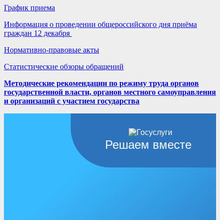
График приема
Информация о проведении общероссийского дня приёма
граждан 12 декабря
Нормативно-правовые акты
Статистические обзоры обращений
Методические рекомендации по режиму труда органов
государственной власти, органов местного самоуправления
и организаций с участием государства
Решаем вместе