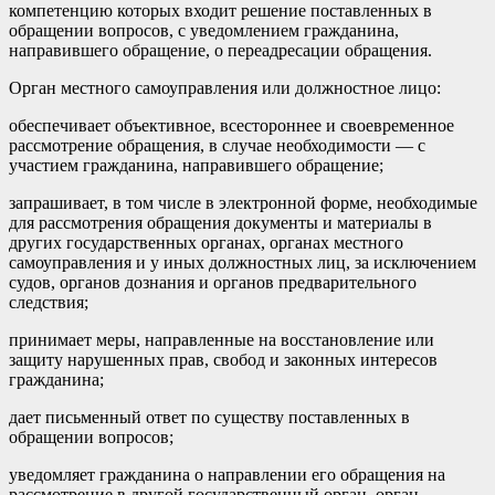
компетенцию которых входит решение поставленных в
обращении вопросов, с уведомлением гражданина,
направившего обращение, о переадресации обращения.
Орган местного самоуправления или должностное лицо:
обеспечивает объективное, всестороннее и своевременное
рассмотрение обращения, в случае необходимости — с
участием гражданина, направившего обращение;
запрашивает, в том числе в электронной форме, необходимые
для рассмотрения обращения документы и материалы в
других государственных органах, органах местного
самоуправления и у иных должностных лиц, за исключением
судов, органов дознания и органов предварительного
следствия;
принимает меры, направленные на восстановление или
защиту нарушенных прав, свобод и законных интересов
гражданина;
дает письменный ответ по существу поставленных в
обращении вопросов;
уведомляет гражданина о направлении его обращения на
рассмотрение в другой государственный орган, орган