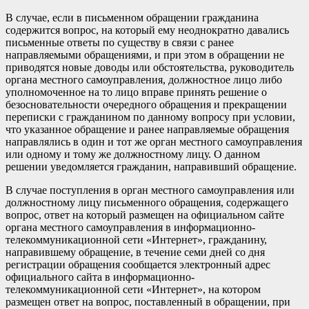
В случае, если в письменном обращении гражданина
содержится вопрос, на который ему неоднократно давались
письменные ответы по существу в связи с ранее
направляемыми обращениями, и при этом в обращении не
приводятся новые доводы или обстоятельства, руководитель
органа местного самоуправления, должностное лицо либо
уполномоченное на то лицо вправе принять решение о
безосновательности очередного обращения и прекращении
переписки с гражданином по данному вопросу при условии,
что указанное обращение и ранее направляемые обращения
направлялись в один и тот же орган местного самоуправления
или одному и тому же должностному лицу. О данном
решении уведомляется гражданин, направивший обращение.
В случае поступления в орган местного самоуправления или
должностному лицу письменного обращения, содержащего
вопрос, ответ на который размещен на официальном сайте
органа местного самоуправления в информационно-
телекоммуникационной сети «Интернет», гражданину,
направившему обращение, в течение семи дней со дня
регистрации обращения сообщается электронный адрес
официального сайта в информационно-
телекоммуникационной сети «Интернет», на котором
размещен ответ на вопрос, поставленный в обращении, при