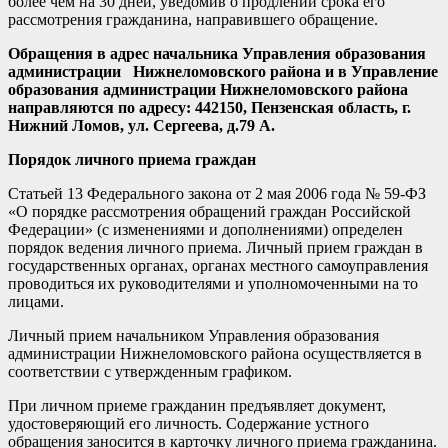
более чем на 30 дней, уведомив о продлении срока его
рассмотрения гражданина, направившего обращение.
Обращения в адрес начальника Управления образования
администрации Нижнеломовского района и в Управление
образования администрации Нижнеломовского района
направляются по адресу: 442150, Пензенская область, г.
Нижний Ломов, ул. Сергеева, д.79 А.
Порядок личного приема граждан
Статьей 13 Федерального закона от 2 мая 2006 года № 59-ФЗ
«О порядке рассмотрения обращений граждан Российской
Федерации» (с изменениями и дополнениями) определен
порядок ведения личного приема. Личный прием граждан в
государственных органах, органах местного самоуправления
проводиться их руководителями и уполномоченными на то
лицами.
Личный прием начальником Управления образования
администрации Нижнеломовского района осуществляется в
соответствии с утвержденным графиком.
При личном приеме гражданин предъявляет документ,
удостоверяющий его личность. Содержание устного
обращения заносится в карточку личного приема гражданина.