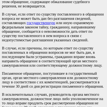
этом обращение, содержащее обжалование судебного
решения, не возвращается.
В случае, если ответ по существу поставленного в обращении
вопроса не может быть дан без разглашения сведений,
составляющих
государственную
или иную охраняемую
федеральным законом тайну, гражданину, направившему
обращение, сообщается о невозможности дать ответ по
существу поставленного в нем вопроса в связи с
недопустимостью разглашения указанных сведений.
В случае, если причины, по которым ответ по существу
поставленных в обращении вопросов не мог быть дан, в
последующем были устранены, гражданин вправе вновь
направить обращение в соответствующий орган местного
самоуправления или соответствующему должностному лицу.
Письменное обращение, поступившее в государственный
орган, орган местного самоуправления или должностному
лицу в соответствии с их компетенцией, рассматривается в
течение 30 дней со дня регистрации письменного обращения.
В исключительных случаях, руководитель органа местного
самоуправления, должностное лицо либо уполномоченное на
то лицо вправе продлить срок рассмотрения обращения не