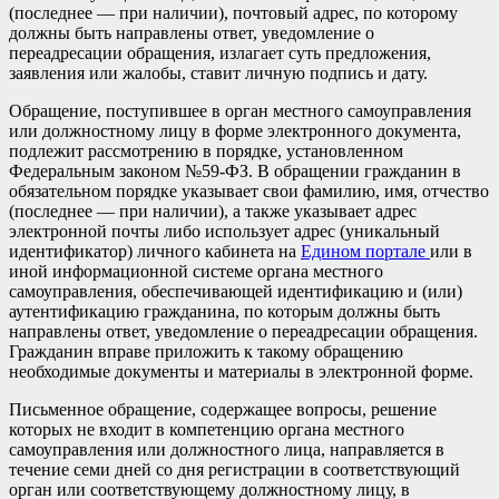
(последнее — при наличии), почтовый адрес, по которому
должны быть направлены ответ, уведомление о
переадресации обращения, излагает суть предложения,
заявления или жалобы, ставит личную подпись и дату.
Обращение, поступившее в орган местного самоуправления
или должностному лицу в форме электронного документа,
подлежит рассмотрению в порядке, установленном
Федеральным законом №59-ФЗ. В обращении гражданин в
обязательном порядке указывает свои фамилию, имя, отчество
(последнее — при наличии), а также указывает адрес
электронной почты либо использует адрес (уникальный
идентификатор) личного кабинета на
Едином портале
или в
иной информационной системе органа местного
самоуправления, обеспечивающей идентификацию и (или)
аутентификацию гражданина, по которым должны быть
направлены ответ, уведомление о переадресации обращения.
Гражданин вправе приложить к такому обращению
необходимые документы и материалы в электронной форме.
Письменное обращение, содержащее вопросы, решение
которых не входит в компетенцию органа местного
самоуправления или должностного лица, направляется в
течение семи дней со дня регистрации в соответствующий
орган или соответствующему должностному лицу, в