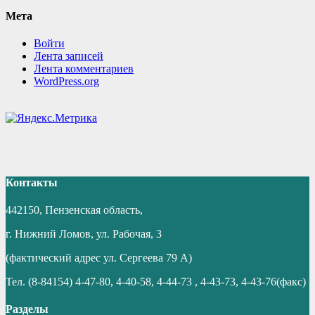
Мета
Войти
Лента записей
Лента комментариев
WordPress.org
Контакты
442150, Пензенская область,
г. Нижний Ломов, ул. Рабочая, 3
(фактический адрес ул. Сергеева 79 А)
Тел. (8-84154) 4-47-80, 4-40-58, 4-44-73 , 4-43-73, 4-43-76(факс)
Разделы