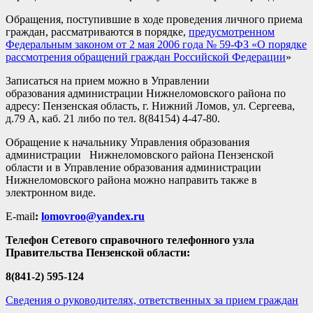
Обращения, поступившие в ходе проведения личного приема
граждан, рассматриваются в порядке,
предусмотренном
Федеральным законом от 2 мая 2006 года № 59-ФЗ «О порядке
рассмотрения обращений граждан Российской Федерации
»
Записаться на прием можно в Управлении
образования администрации Нижнеломовского района по
адресу: Пензенская область, г. Нижний Ломов, ул. Сергеева,
д.79 А, каб. 21 либо по тел. 8(84154) 4-47-80.
Обращение к начальнику Управления образования
администрации Нижнеломовского района Пензенской
области и в Управление образования администрации
Нижнеломовского района можно направить также в
электронном виде.
E-mail
:
lomovroo
@
yandex
.
ru
Телефон Сетевого справочного телефонного узла
Правительства Пензенской области:
8(841-2) 595-124
Сведения о руководителях, ответственных за прием граждан