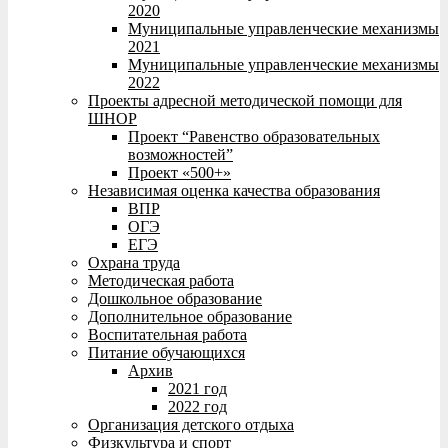
2020
Муниципальные управленческие механизмы
2021
Муниципальные управленческие механизмы
2022
Проекты адресной методической помощи для
ШНОР
Проект “Равенство образовательных
возможностей”
Проект «500+»
Независимая оценка качества образования
ВПР
ОГЭ
ЕГЭ
Охрана труда
Методическая работа
Дошкольное образование
Дополнительное образование
Воспитательная работа
Питание обучающихся
Архив
2021 год
2022 год
Организация детского отдыха
Физкультура и спорт