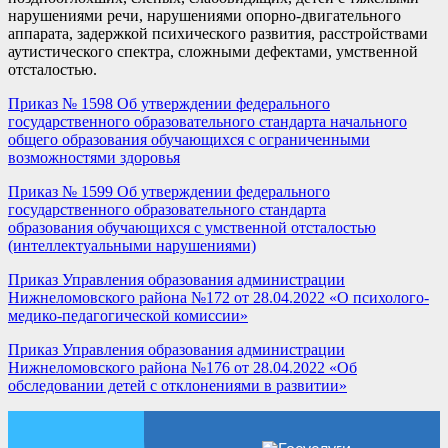
нарушениями речи, нарушениями опорно-двигательного
аппарата, задержкой психического развития, расстройствами
аутистического спектра, сложными дефектами, умственной
отсталостью.
Приказ № 1598 Об утверждении федерального
государственного образовательного стандарта начального
общего образования обучающихся с ограниченными
возможностями здоровья
Приказ № 1599 Об утверждении федерального
государственного образовательного стандарта
образования обучающихся с умственной отсталостью
(интеллектуальными нарушениями)
Приказ Управления образования администрации
Нижнеломовского района №172 от 28.04.2022 «О психолого-
медико-педагогической комиссии»
Приказ Управления образования администрации
Нижнеломовского района №176 от 28.04.2022 «Об
обследовании детей с отклонениями в развитии»