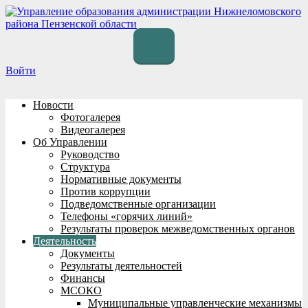
Перейти
к
содержимому
Войти
Новости
Фотогалерея
Видеогалерея
Об Управлении
Руководство
Структура
Нормативные документы
Против коррупции
Подведомственные организации
Телефоны «горячих линий»
Результаты проверок межведомственных органов
Деятельность
Документы
Результаты деятельностей
Финансы
МСОКО
Муниципальные управленческие механизмы