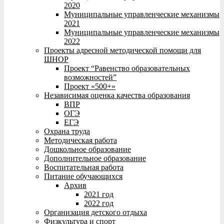
2020
Муниципальные управленческие механизмы
2021
Муниципальные управленческие механизмы
2022
Проекты адресной методической помощи для
ШНОР
Проект “Равенство образовательных
возможностей”
Проект «500+»
Независимая оценка качества образования
ВПР
ОГЭ
ЕГЭ
Охрана труда
Методическая работа
Дошкольное образование
Дополнительное образование
Воспитательная работа
Питание обучающихся
Архив
2021 год
2022 год
Организация детского отдыха
Физкультура и спорт