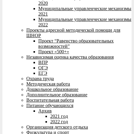
2020
Муниципальные управленческие механизмы
2021
Муниципальные управленческие механизмы
2022
Проекты адресной методической помощи для
ШНОР
Проект “Равенство образовательных
возможностей”
Проект «500+»
Независимая оценка качества образования
ВПР
ОГЭ
ЕГЭ
Охрана труда
Методическая работа
Дошкольное образование
Дополнительное образование
Воспитательная работа
Питание обучающихся
Архив
2021 год
2022 год
Организация детского отдыха
Физкультура и спорт