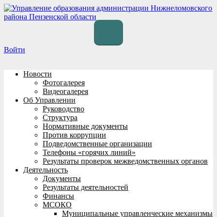
Перейти
к
содержимому
Войти
Новости
Фотогалерея
Видеогалерея
Об Управлении
Руководство
Структура
Нормативные документы
Против коррупции
Подведомственные организации
Телефоны «горячих линий»
Результаты проверок межведомственных органов
Деятельность
Документы
Результаты деятельностей
Финансы
МСОКО
Муниципальные управленческие механизмы