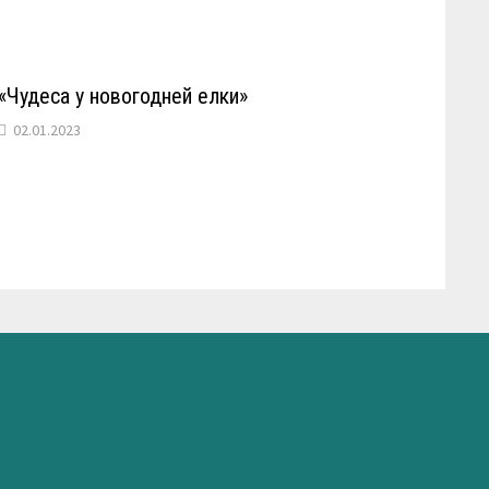
«Чудеса у новогодней елки»
02.01.2023