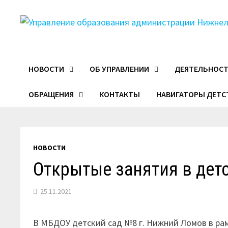
Перейти
к
содержимому
НОВОСТИ
ОБ УПРАВЛЕНИИ
ДЕЯТЕЛЬНОС
ОБРАЩЕНИЯ
КОНТАКТЫ
НАВИГАТОРЫ ДЕТС
НОВОСТИ
Открытые занятия в дет
25.11.2021
В МБДОУ детский сад №8 г. Нижний Ломов в р