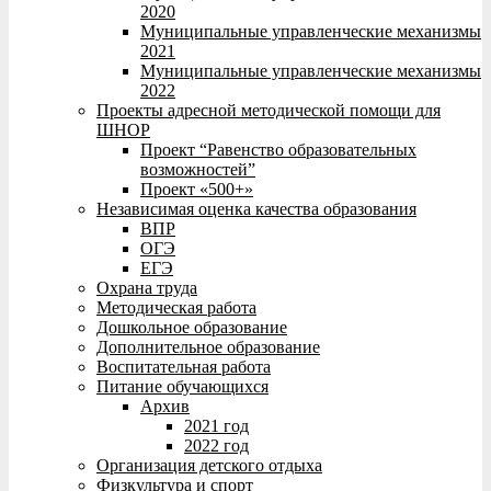
2020
Муниципальные управленческие механизмы
2021
Муниципальные управленческие механизмы
2022
Проекты адресной методической помощи для
ШНОР
Проект “Равенство образовательных
возможностей”
Проект «500+»
Независимая оценка качества образования
ВПР
ОГЭ
ЕГЭ
Охрана труда
Методическая работа
Дошкольное образование
Дополнительное образование
Воспитательная работа
Питание обучающихся
Архив
2021 год
2022 год
Организация детского отдыха
Физкультура и спорт