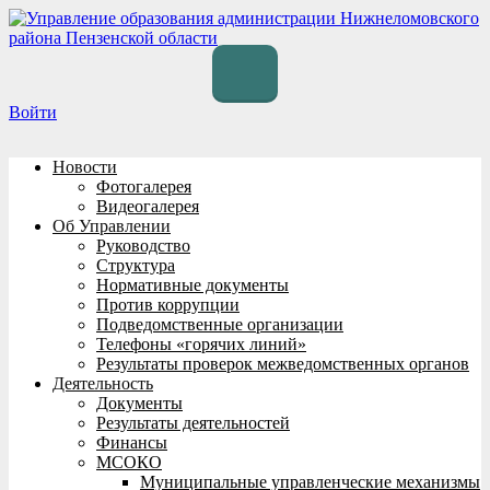
Перейти
к
содержимому
Войти
Новости
Фотогалерея
Видеогалерея
Об Управлении
Руководство
Структура
Нормативные документы
Против коррупции
Подведомственные организации
Телефоны «горячих линий»
Результаты проверок межведомственных органов
Деятельность
Документы
Результаты деятельностей
Финансы
МСОКО
Муниципальные управленческие механизмы