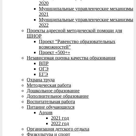
2020
Муниципальные управленческие механизмы
2021
Муниципальные управленческие механизмы
2022
Проекты адресной методической помощи для
ШНОР
Проект “Равенство образовательных
возможностей”
Проект «500+»
Независимая оценка качества образования
ВПР
ОГЭ
ЕГЭ
Охрана труда
Методическая работа
Дошкольное образование
Дополнительное образование
Воспитательная работа
Питание обучающихся
Архив
2021 год
2022 год
Организация детского отдыха
Физкультура и спорт