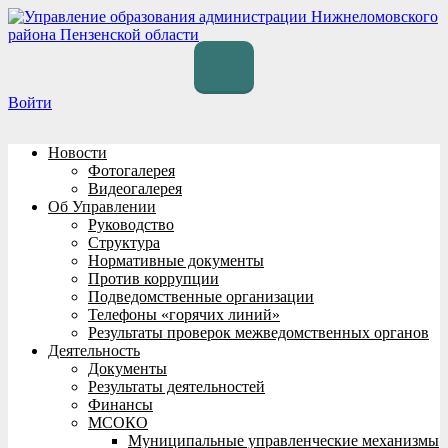
Перейти
к
содержимому
Войти
Новости
Фотогалерея
Видеогалерея
Об Управлении
Руководство
Структура
Нормативные документы
Против коррупции
Подведомственные организации
Телефоны «горячих линий»
Результаты проверок межведомственных органов
Деятельность
Документы
Результаты деятельностей
Финансы
МСОКО
Муниципальные управленческие механизмы