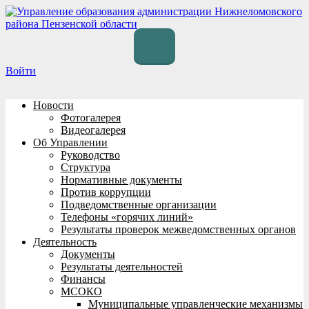
Перейти
к
содержимому
Войти
Новости
Фотогалерея
Видеогалерея
Об Управлении
Руководство
Структура
Нормативные документы
Против коррупции
Подведомственные организации
Телефоны «горячих линий»
Результаты проверок межведомственных органов
Деятельность
Документы
Результаты деятельностей
Финансы
МСОКО
Муниципальные управленческие механизмы