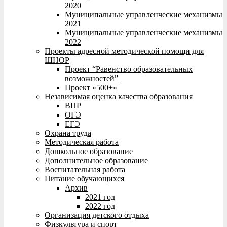
2020
Муниципальные управленческие механизмы
2021
Муниципальные управленческие механизмы
2022
Проекты адресной методической помощи для
ШНОР
Проект “Равенство образовательных
возможностей”
Проект «500+»
Независимая оценка качества образования
ВПР
ОГЭ
ЕГЭ
Охрана труда
Методическая работа
Дошкольное образование
Дополнительное образование
Воспитательная работа
Питание обучающихся
Архив
2021 год
2022 год
Организация детского отдыха
Физкультура и спорт