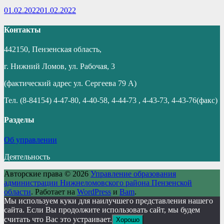
01.02.2022
01.02.2022
Контакты
442150, Пензенская область,
г. Нижний Ломов, ул. Рабочая, 3
(фактический адрес ул. Сергеева 79 А)
Тел. (8-84154) 4-47-80, 4-40-58, 4-44-73 , 4-43-73, 4-43-76(факс)
Разделы
Об управлении
Деятельность
Авторские права © 2026
Управление образования
администрации Нижнеломовского района Пензенской
области
. Работает на
WordPress
и
Bam
.
Мы используем куки для наилучшего представления нашего
сайта. Если Вы продолжите использовать сайт, мы будем
считать что Вас это устраивает.
Хорошо