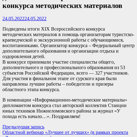
конкурса методических материалов
24.05.2022
24.05.2022
Подведены итоги XIX Всероссийского конкурса
методических материалов в помощь организаторам туристско-
краеведческой и экскурсионной работы с обучающимися,
воспитанниками. Организатор конкурса – Федеральный центр
дополнительного образования и организации отдыха и
оздоровления детей.
В конкурсе принимали участие специалисты общего,
дополнительного и профессионального образования из 53
субъектов Российской Федерации, всего — 327 участников.
Для участия в финальном этапе от сурского края были
направлены лучшие работы – победители и призеры
областного этапа конкурса.
В номинации «Информационно-методические материалы»
дипломантом конкурса стал авторский коллектив Станции
юных техников Нижнеломовского района за журнал «У
похода есть начало…». Поздравляем!
Навигация
Предыдущая
Предыдущая запись
запись:
Областной вебинар «Лучшее от лучших» (в рамках проекта
по