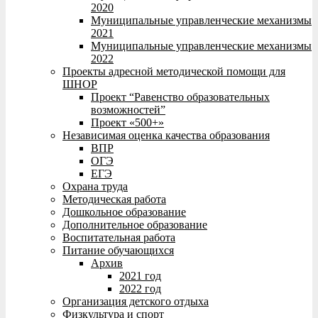
2020
Муниципальные управленческие механизмы
2021
Муниципальные управленческие механизмы
2022
Проекты адресной методической помощи для
ШНОР
Проект “Равенство образовательных
возможностей”
Проект «500+»
Независимая оценка качества образования
ВПР
ОГЭ
ЕГЭ
Охрана труда
Методическая работа
Дошкольное образование
Дополнительное образование
Воспитательная работа
Питание обучающихся
Архив
2021 год
2022 год
Организация детского отдыха
Физкультура и спорт