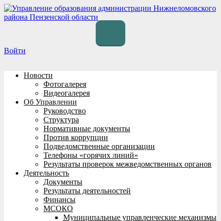
Перейти
к
содержимому
Войти
Новости
Фотогалерея
Видеогалерея
Об Управлении
Руководство
Структура
Нормативные документы
Против коррупции
Подведомственные организации
Телефоны «горячих линий»
Результаты проверок межведомственных органов
Деятельность
Документы
Результаты деятельностей
Финансы
МСОКО
Муниципальные управленческие механизмы